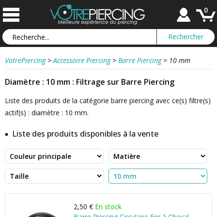
0
VotrePiercing
>
Accessoire Piercing
>
Barre Piercing
>
10 mm
Diamètre : 10 mm : Filtrage sur Barre Piercing
Liste des produits de la catégorie barre piercing avec ce(s) filtre(s)
actif(s) : diamètre : 10 mm.
Liste des produits disponibles à la vente
2,50 €
En stock
Barre Piercing Circulaire Fer à Cheval