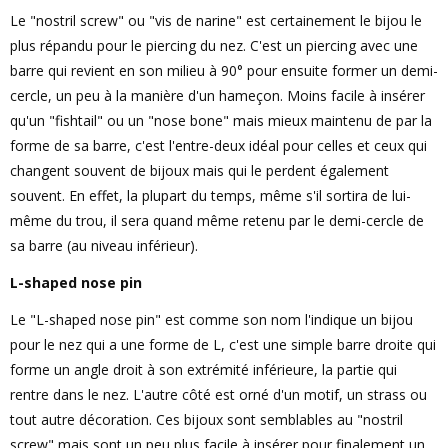
Le "nostril screw" ou "vis de narine" est certainement le bijou le
plus répandu pour le piercing du nez. C'est un piercing avec une
barre qui revient en son milieu à 90° pour ensuite former un demi-
cercle, un peu à la manière d'un hameçon. Moins facile à insérer
qu'un "fishtail" ou un "nose bone" mais mieux maintenu de par la
forme de sa barre, c'est l'entre-deux idéal pour celles et ceux qui
changent souvent de bijoux mais qui le perdent également
souvent. En effet, la plupart du temps, même s'il sortira de lui-
même du trou, il sera quand même retenu par le demi-cercle de
sa barre (au niveau inférieur).
L-shaped nose pin
Le "L-shaped nose pin" est comme son nom l'indique un bijou
pour le nez qui a une forme de L, c'est une simple barre droite qui
forme un angle droit à son extrémité inférieure, la partie qui
rentre dans le nez. L'autre côté est orné d'un motif, un strass ou
tout autre décoration. Ces bijoux sont semblables au "nostril
screw" mais sont un peu plus facile à insérer pour finalement un