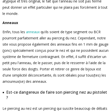
atypique et très original, le fait que l'anneau ne soit pas fermé
peut donner un effet particulier qui ne plaira pas forcément à tout
le monde.
Anneaux
Enfin, tous les
anneaux
qu'ils soient de type segment ou BCR
pourront parfaitement aller au piercing du nez. Cependant, notre
site vous propose également des anneaux fins en 1 mm de gauge
(jonc) spécialement conçus pour le nez et qui ne possèdent aucun
système de fermeture contraignant. En effet, il suffit d'écarter un
petit peu l'anneau, de le passer, puis de le resserrer à l'aide de la
seule force des doigts. Porter et retirer ce genre de bijoux est
d'une simplicité déconcertante, ils sont idéales pour tous(tes) les
amoureux(se) des anneaux.
Est-ce dangereux de faire son piercing nez au pistolet
?
Le piercing au nez est un piercing qui suscite beaucoup de débats