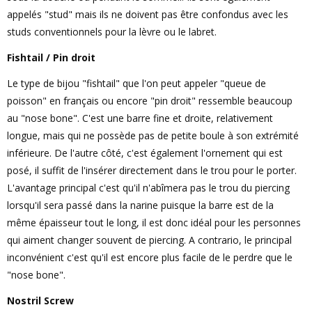
appelés "stud" mais ils ne doivent pas être confondus avec les
studs conventionnels pour la lèvre ou le labret.
Fishtail / Pin droit
Le type de bijou "fishtail" que l'on peut appeler "queue de
poisson" en français ou encore "pin droit" ressemble beaucoup
au "nose bone". C'est une barre fine et droite, relativement
longue, mais qui ne possède pas de petite boule à son extrémité
inférieure. De l'autre côté, c'est également l'ornement qui est
posé, il suffit de l'insérer directement dans le trou pour le porter.
L'avantage principal c'est qu'il n'abîmera pas le trou du piercing
lorsqu'il sera passé dans la narine puisque la barre est de la
même épaisseur tout le long, il est donc idéal pour les personnes
qui aiment changer souvent de piercing. A contrario, le principal
inconvénient c'est qu'il est encore plus facile de le perdre que le
"nose bone".
Nostril Screw