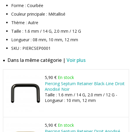
Forme : Courbée
Couleur principale : Métallisé
Thème : Autre
Taille : 1.6 mm / 14 G, 2.0 mm / 12 G
Longueur : 08 mm, 10 mm, 12 mm
SKU : PIERCSEP0001
Dans la même catégorie |
Voir plus
5,90 €
En stock
Piercing Septum Retainer Black-Line Droit
Anodisé Noir
Taille : 1.6 mm / 14 G, 2.0 mm / 12 G -
Longueur : 10 mm, 12 mm
5,90 €
En stock
Piercing Septum Retainer Droit Anodisé