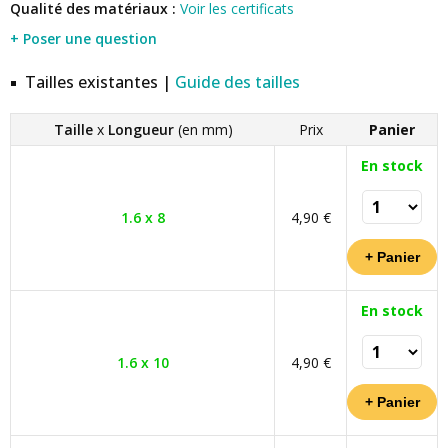
Qualité des matériaux :
Voir les certificats
+ Poser une question
Tailles existantes |
Guide des tailles
Taille
x
Longueur
(en mm)
Prix
Panier
En stock
1.6 x 8
4,90 €
En stock
1.6 x 10
4,90 €