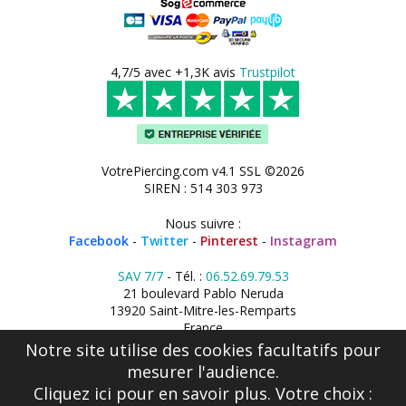
4,7/5 avec +1,3K avis
Trustpilot
VotrePiercing.com v4.1 SSL ©2026
SIREN : 514 303 973
Nous suivre :
Facebook
-
Twitter
-
Pinterest
-
Instagram
SAV 7/7
- Tél. :
06.52.69.79.53
21 boulevard Pablo Neruda
13920 Saint-Mitre-les-Remparts
France
Notre site utilise des cookies facultatifs pour
mesurer l'audience.
Cliquez ici
pour en savoir plus. Votre choix :