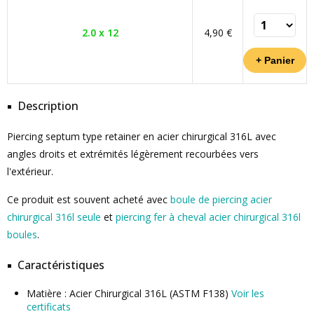
2.0 x 12
4,90 €
Description
Piercing septum type retainer en acier chirurgical 316L avec
angles droits et extrémités légèrement recourbées vers
l'extérieur.
Ce produit est souvent acheté avec
boule de piercing acier
chirurgical 316l seule
et
piercing fer à cheval acier chirurgical 316l
boules
.
Caractéristiques
Matière : Acier Chirurgical 316L (ASTM F138)
Voir les
certificats