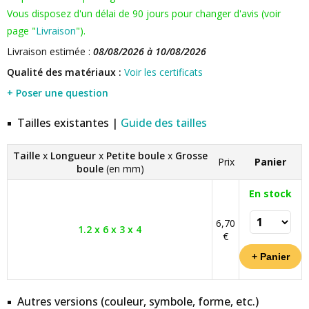
Vous disposez d'un délai de 90 jours pour changer d'avis (voir
page "
Livraison
").
Livraison estimée :
08/08/2026 à 10/08/2026
Qualité des matériaux :
Voir les certificats
+ Poser une question
Tailles existantes |
Guide des tailles
Taille
x
Longueur
x
Petite boule
x
Grosse
Prix
Panier
boule
(en mm)
En stock
6,70
1.2 x 6 x 3 x 4
€
Autres versions (couleur, symbole, forme, etc.)