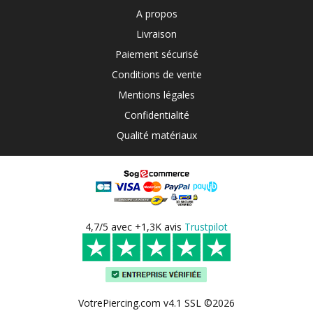
A propos
Livraison
Paiement sécurisé
Conditions de vente
Mentions légales
Confidentialité
Qualité matériaux
4,7/5 avec +1,3K avis
Trustpilot
VotrePiercing.com v4.1 SSL ©2026