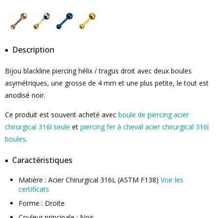
Description
Bijou blackline piercing hélix / tragus droit avec deux boules
asymétriques, une grosse de 4 mm et une plus petite, le tout est
anodisé noir.
Ce produit est souvent acheté avec
boule de piercing acier
chirurgical 316l seule
et
piercing fer à cheval acier chirurgical 316l
boules
.
Caractéristiques
Matière : Acier Chirurgical 316L (ASTM F138)
Voir les
certificats
Forme : Droite
Couleur principale : Noir