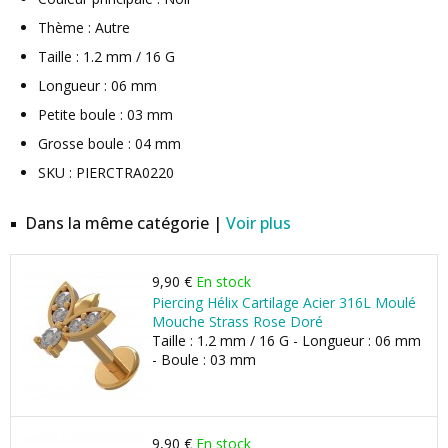
Thème : Autre
Taille : 1.2 mm / 16 G
Longueur : 06 mm
Petite boule : 03 mm
Grosse boule : 04 mm
SKU : PIERCTRA0220
Dans la même catégorie |
Voir plus
9,90 €
En stock
Piercing Hélix Cartilage Acier 316L Moulé
Mouche Strass Rose Doré
Taille : 1.2 mm / 16 G - Longueur : 06 mm
- Boule : 03 mm
9,90 €
En stock