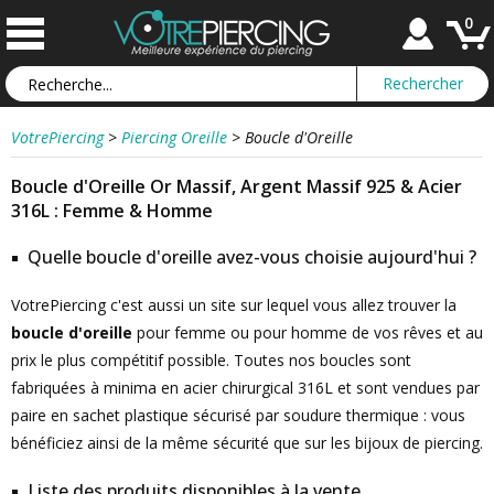
0
VotrePiercing
>
Piercing Oreille
>
Boucle d'Oreille
Boucle d'Oreille Or Massif, Argent Massif 925 & Acier
316L : Femme & Homme
Quelle boucle d'oreille avez-vous choisie aujourd'hui ?
VotrePiercing c'est aussi un site sur lequel vous allez trouver la
boucle d'oreille
pour femme ou pour homme de vos rêves et au
prix le plus compétitif possible. Toutes nos boucles sont
fabriquées à minima en acier chirurgical 316L et sont vendues par
paire en sachet plastique sécurisé par soudure thermique : vous
bénéficiez ainsi de la même sécurité que sur les bijoux de piercing.
Liste des produits disponibles à la vente