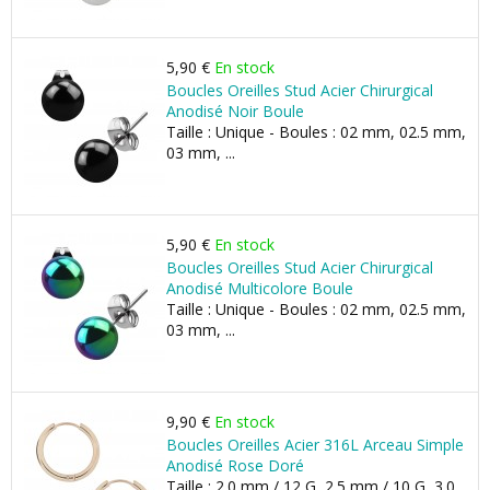
5,90 €
En stock
Boucles Oreilles Stud Acier Chirurgical
Anodisé Noir Boule
Taille : Unique - Boules : 02 mm, 02.5 mm,
03 mm, ...
5,90 €
En stock
Boucles Oreilles Stud Acier Chirurgical
Anodisé Multicolore Boule
Taille : Unique - Boules : 02 mm, 02.5 mm,
03 mm, ...
9,90 €
En stock
Boucles Oreilles Acier 316L Arceau Simple
Anodisé Rose Doré
Taille : 2.0 mm / 12 G, 2.5 mm / 10 G, 3.0