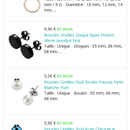
mm / 9 G - Diamètre : 10 mm, 12 mm, 14
mm, ...
9,90 €
En stock
Boucles Oreilles Disque Epais Finition
Miroir Anodisé Noir
Taille : Unique - Disques : 05 mm, 06 mm,
08 mm, ...
5,50 €
En stock
Boucles Oreilles Stud Boules Fausse Perle
Blanche Pure
Taille : Unique - Boules : 05 mm, 06 mm,
08 mm
5,90 €
En stock
Boucles Oreilles Stud Acier Chirurgical