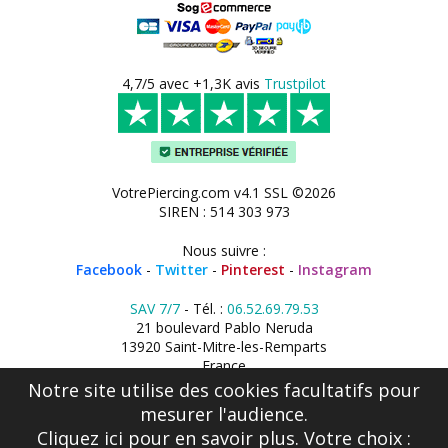
4,7/5 avec +1,3K avis
Trustpilot
VotrePiercing.com v4.1 SSL ©2026
SIREN : 514 303 973
Nous suivre :
Facebook
-
Twitter
-
Pinterest
-
Instagram
SAV 7/7
- Tél. :
06.52.69.79.53
21 boulevard Pablo Neruda
13920 Saint-Mitre-les-Remparts
France
Notre site utilise des cookies facultatifs pour
mesurer l'audience.
Cliquez ici
pour en savoir plus. Votre choix :