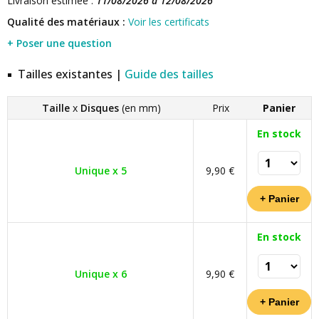
Livraison estimée :
11/08/2026 à 12/08/2026
Qualité des matériaux :
Voir les certificats
+ Poser une question
Tailles existantes |
Guide des tailles
Taille
x
Disques
(en mm)
Prix
Panier
En stock
Unique x 5
9,90 €
En stock
Unique x 6
9,90 €