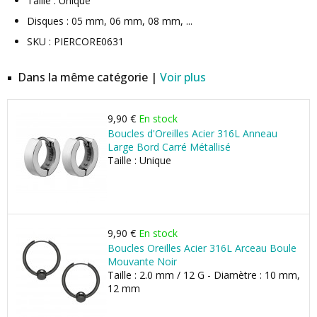
Taille : Unique
Disques : 05 mm, 06 mm, 08 mm, ...
SKU : PIERCORE0631
Dans la même catégorie |
Voir plus
9,90 €
En stock
Boucles d'Oreilles Acier 316L Anneau
Large Bord Carré Métallisé
Taille : Unique
9,90 €
En stock
Boucles Oreilles Acier 316L Arceau Boule
Mouvante Noir
Taille : 2.0 mm / 12 G - Diamètre : 10 mm,
12 mm