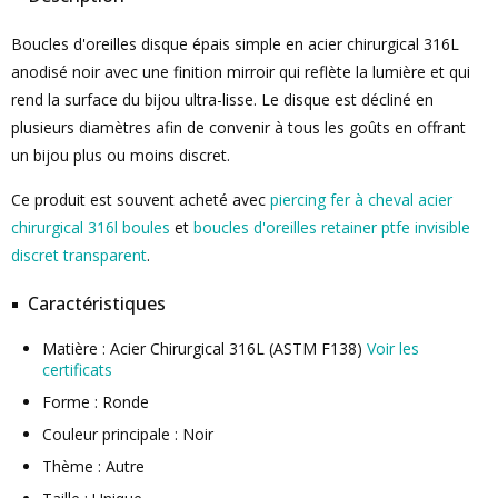
Boucles d'oreilles disque épais simple en acier chirurgical 316L
anodisé noir avec une finition mirroir qui reflète la lumière et qui
rend la surface du bijou ultra-lisse. Le disque est décliné en
plusieurs diamètres afin de convenir à tous les goûts en offrant
un bijou plus ou moins discret.
Ce produit est souvent acheté avec
piercing fer à cheval acier
chirurgical 316l boules
et
boucles d'oreilles retainer ptfe invisible
discret transparent
.
Caractéristiques
Matière : Acier Chirurgical 316L (ASTM F138)
Voir les
certificats
Forme : Ronde
Couleur principale : Noir
Thème : Autre