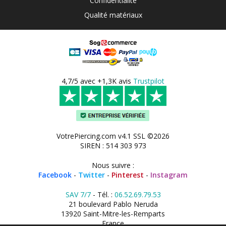
Confidentialité
Qualité matériaux
4,7/5 avec +1,3K avis
Trustpilot
VotrePiercing.com v4.1 SSL ©2026
SIREN : 514 303 973
Nous suivre :
Facebook
-
Twitter
-
Pinterest
-
Instagram
SAV 7/7
- Tél. :
06.52.69.79.53
21 boulevard Pablo Neruda
13920 Saint-Mitre-les-Remparts
France