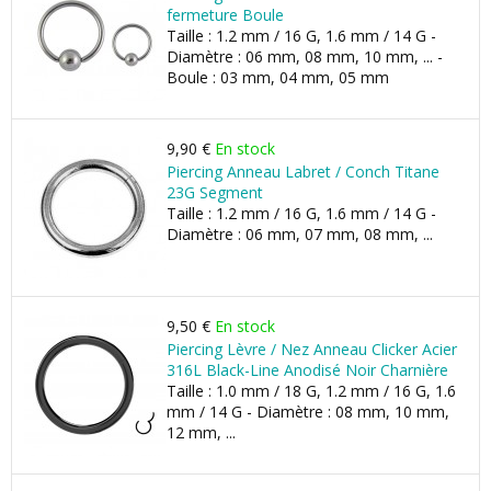
fermeture Boule
Taille : 1.2 mm / 16 G, 1.6 mm / 14 G -
Diamètre : 06 mm, 08 mm, 10 mm, ... -
Boule : 03 mm, 04 mm, 05 mm
9,90 €
En stock
Piercing Anneau Labret / Conch Titane
23G Segment
Taille : 1.2 mm / 16 G, 1.6 mm / 14 G -
Diamètre : 06 mm, 07 mm, 08 mm, ...
9,50 €
En stock
Piercing Lèvre / Nez Anneau Clicker Acier
316L Black-Line Anodisé Noir Charnière
Taille : 1.0 mm / 18 G, 1.2 mm / 16 G, 1.6
mm / 14 G - Diamètre : 08 mm, 10 mm,
12 mm, ...