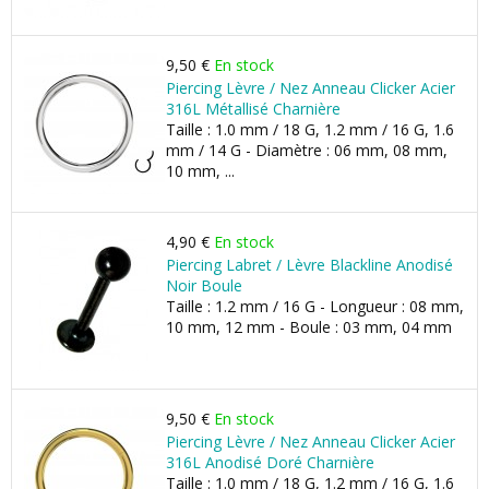
9,50 €
En stock
Piercing Lèvre / Nez Anneau Clicker Acier
316L Métallisé Charnière
Taille : 1.0 mm / 18 G, 1.2 mm / 16 G, 1.6
mm / 14 G - Diamètre : 06 mm, 08 mm,
10 mm, ...
4,90 €
En stock
Piercing Labret / Lèvre Blackline Anodisé
Noir Boule
Taille : 1.2 mm / 16 G - Longueur : 08 mm,
10 mm, 12 mm - Boule : 03 mm, 04 mm
9,50 €
En stock
Piercing Lèvre / Nez Anneau Clicker Acier
316L Anodisé Doré Charnière
Taille : 1.0 mm / 18 G, 1.2 mm / 16 G, 1.6