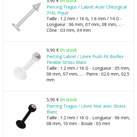
3,90 €
En stock
Piercing Tragus / Labret Acier Chirurgical
316L Pique
Taille : 1.2 mm / 16 G, 1.6 mm / 14 G -
Longueur : 06 mm, 07 mm, 08 mm, ... -
Cône : 03 mm, 04 mm
9,90 €
En stock
Piercing Labret / Lèvre Push-Fit Bioflex
Flexible Strass Blanc
Taille : 1.2 mm / 16 G - Longueur : 05 mm,
06 mm, 07 mm, ... - Pierre : 02.0 mm, 02.5
mm
5,90 €
En stock
Piercing Tragus / Lèvre Noir avec Strass
Blanc
Taille : 1.2 mm / 16 G - Longueur : 06 mm,
08 mm, 10 mm - Boule : 03 mm