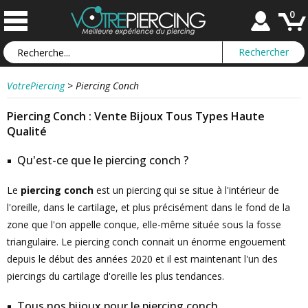
0
VotrePiercing
>
Piercing Conch
Piercing Conch : Vente Bijoux Tous Types Haute
Qualité
Qu'est-ce que le piercing conch ?
Le
piercing conch
est un piercing qui se situe à l'intérieur de
l'oreille, dans le cartilage, et plus précisément dans le fond de la
zone que l'on appelle conque, elle-même située sous la fosse
triangulaire. Le piercing conch connait un énorme engouement
depuis le début des années 2020 et il est maintenant l'un des
piercings du cartilage d'oreille les plus tendances.
Tous nos bijoux pour le piercing conch