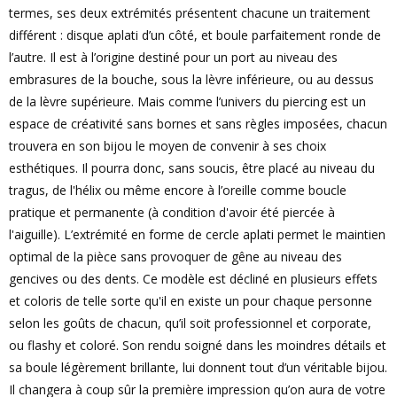
termes, ses deux extrémités présentent chacune un traitement
différent : disque aplati d’un côté, et boule parfaitement ronde de
l’autre. Il est à l’origine destiné pour un port au niveau des
embrasures de la bouche, sous la lèvre inférieure, ou au dessus
de la lèvre supérieure. Mais comme l’univers du piercing est un
espace de créativité sans bornes et sans règles imposées, chacun
trouvera en son bijou le moyen de convenir à ses choix
esthétiques. Il pourra donc, sans soucis, être placé au niveau du
tragus, de l'hélix ou même encore à l’oreille comme boucle
pratique et permanente (à condition d'avoir été piercée à
l'aiguille). L’extrémité en forme de cercle aplati permet le maintien
optimal de la pièce sans provoquer de gêne au niveau des
gencives ou des dents. Ce modèle est décliné en plusieurs effets
et coloris de telle sorte qu'il en existe un pour chaque personne
selon les goûts de chacun, qu’il soit professionnel et corporate,
ou flashy et coloré. Son rendu soigné dans les moindres détails et
sa boule légèrement brillante, lui donnent tout d’un véritable bijou.
Il changera à coup sûr la première impression qu’on aura de votre