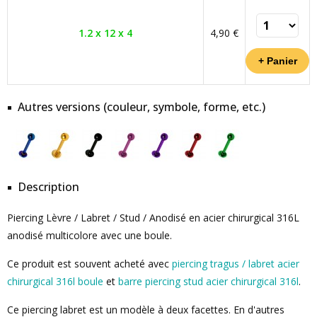
1.2 x 12 x 4
4,90 €
Autres versions (couleur, symbole, forme, etc.)
Description
Piercing Lèvre / Labret / Stud / Anodisé en acier chirurgical 316L
anodisé multicolore avec une boule.
Ce produit est souvent acheté avec
piercing tragus / labret acier
chirurgical 316l boule
et
barre piercing stud acier chirurgical 316l
.
Ce piercing labret est un modèle à deux facettes. En d'autres