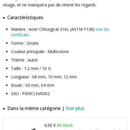
visage, et ne manquera pas de retenir les regards.
Caractéristiques
Matière : Acier Chirurgical 316L (ASTM F138)
Voir les
certificats
Forme : Droite
Couleur principale : Multicolore
Thème : Autre
Taille : 1.2 mm / 16 G
Longueur : 08 mm, 10 mm, 12 mm
Boule : 03 mm, 04 mm
SKU : PIERCLEV0002
Dans la même catégorie |
Voir plus
4,90 €
En stock