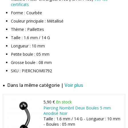
certificats
Forme : Courbée
Couleur principale : Métallisé
Thème : Paillettes
Taille : 1.6 mm / 14 G
Longueur : 10 mm
Petite boule : 05 mm
Grosse boule : 08 mm
SKU : PIERCNOM0792
Dans la même catégorie |
Voir plus
5,90 €
En stock
Piercing Nombril Deux Boules 5 mm
Anodisé Noir
Taille : 1.6 mm / 14 G - Longueur : 10 mm
- Boules : 05 mm