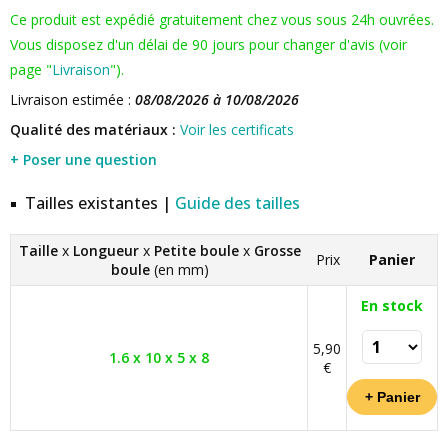
Ce produit est expédié gratuitement chez vous sous 24h ouvrées.
Vous disposez d'un délai de 90 jours pour changer d'avis (voir
page "
Livraison
").
Livraison estimée :
08/08/2026 à 10/08/2026
Qualité des matériaux :
Voir les certificats
+ Poser une question
Tailles existantes |
Guide des tailles
Taille
x
Longueur
x
Petite boule
x
Grosse
Prix
Panier
boule
(en mm)
En stock
5,90
1.6 x 10 x 5 x 8
€