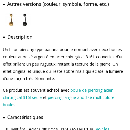
Autres versions (couleur, symbole, forme, etc.)
Description
Un bijou piercing type banana pour le nombril avec deux boules
couleur anodisé argenté en acier chirurgical 316L couvertes d'un
effet brillant un peu rugueux imitant la texture de la pierre. Un
effet original et unique qui reste sobre mais qui éclate la lumière
d'une façon très étonnante.
Ce produit est souvent acheté avec
boule de piercing acier
chirurgical 316l seule
et
piercing langue anodisé multicolore
boules
.
Caractéristiques
Matière : Acier Chirurgical 316L (ASTM F138)
Voir les