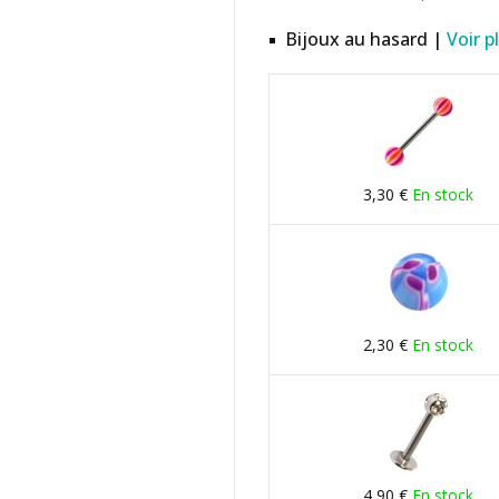
Bijoux au hasard |
Voir p
3,30 €
En stock
2,30 €
En stock
4,90 €
En stock