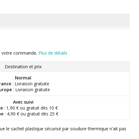
n de votre commande.
Plus de détails
Destination et prix
Normal
rance
: Livraison gratuite
urope
: Livraison gratuite
Avec suivi
ce
: 1,90 € ou gratuit dès 10 €
pe
: 4,90 € ou gratuit dès 25 €
que le sachet plastique sécurisé par soudure thermique n'ait pas