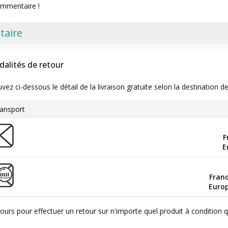
ommentaire !
taire
dalités de retour
uvez ci-dessous le détail de la livraison gratuite selon la destinatio
ansport
F
E
Fran
Euro
ours pour effectuer un retour sur n'importe quel produit à condition 