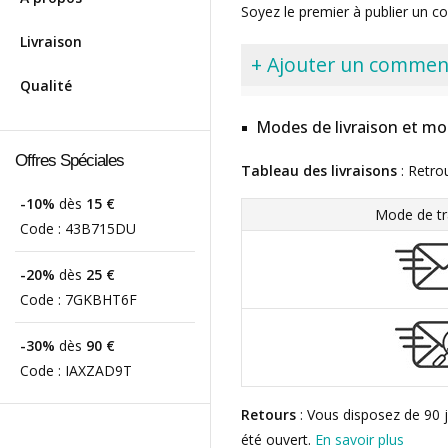
Soyez le premier à publier un c
Livraison
+ Ajouter un commen
Qualité
Modes de livraison et mo
Offres Spéciales
Tableau des livraisons
: Retro
-10%
dès
15 €
Mode de tr
Code :
43B715DU
-20%
dès
25 €
Code :
7GKBHT6F
-30%
dès
90 €
Code :
IAXZAD9T
Retours
: Vous disposez de 90 j
été ouvert.
En savoir plus