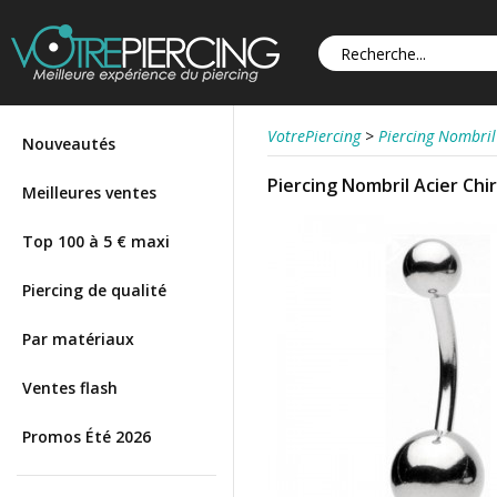
VotrePiercing
>
Piercing Nombril
Nouveautés
Piercing Nombril Acier Chi
Meilleures ventes
Top 100 à 5 € maxi
Piercing de qualité
Par matériaux
Ventes flash
Promos Été 2026