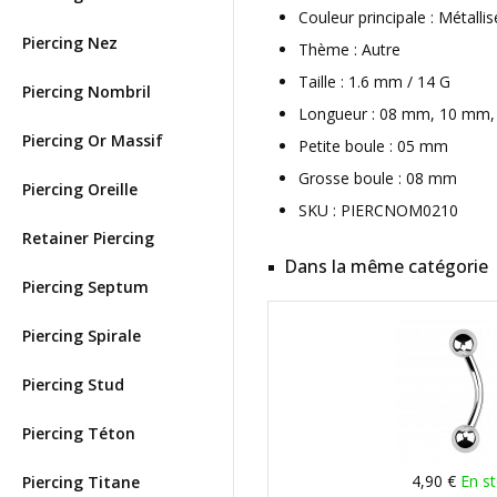
Couleur principale : Métallis
Piercing Nez
Thème : Autre
Taille : 1.6 mm / 14 G
Piercing Nombril
Longueur : 08 mm, 10 mm, 
Piercing Or Massif
Petite boule : 05 mm
Grosse boule : 08 mm
Piercing Oreille
SKU : PIERCNOM0210
Retainer Piercing
Dans la même catégorie
Piercing Septum
Piercing Spirale
Piercing Stud
Piercing Téton
4,90 €
En s
Piercing Titane