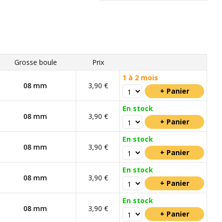
Grosse boule
Prix
1 à 2 mois
08 mm
3,90 €
En stock
08 mm
3,90 €
En stock
08 mm
3,90 €
En stock
08 mm
3,90 €
En stock
08 mm
3,90 €