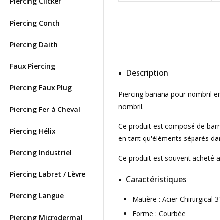
Piercing Clicker
Piercing Conch
Piercing Daith
Faux Piercing
Description
Piercing Faux Plug
Piercing banana pour nombril en 
nombril.
Piercing Fer à Cheval
Ce produit est composé de barre 
Piercing Hélix
en tant qu'éléments séparés dan
Piercing Industriel
Ce produit est souvent acheté 
Piercing Labret / Lèvre
Caractéristiques
Piercing Langue
Matière : Acier Chirurgica
Forme : Courbée
Piercing Microdermal