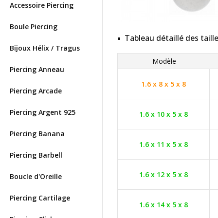
Accessoire Piercing
Boule Piercing
Tableau détaillé des taill
Bijoux Hélix / Tragus
Modèle
Piercing Anneau
1.6 x 8 x 5 x 8
Piercing Arcade
Piercing Argent 925
1.6 x 10 x 5 x 8
Piercing Banana
1.6 x 11 x 5 x 8
Piercing Barbell
1.6 x 12 x 5 x 8
Boucle d'Oreille
Piercing Cartilage
1.6 x 14 x 5 x 8