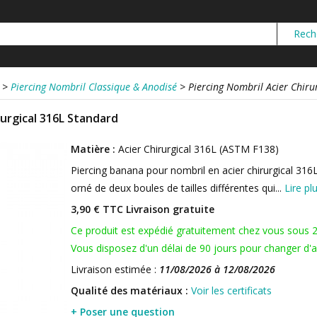
>
Piercing Nombril Classique & Anodisé
>
Piercing Nombril Acier Chiru
rurgical 316L Standard
Matière :
Acier Chirurgical 316L (ASTM F138)
Piercing banana pour nombril en acier chirurgical 316
orné de deux boules de tailles différentes qui...
Lire pl
3,90 € TTC
Livraison gratuite
Ce produit est expédié gratuitement chez vous sous 
Vous disposez d'un délai de 90 jours pour changer d'av
Livraison estimée :
11/08/2026 à 12/08/2026
Qualité des matériaux :
Voir les certificats
+ Poser une question