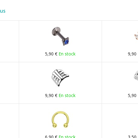
lus
5,90 €
En stock
9,90
9,90 €
En stock
5,90
6,90 €
En stock
3,50