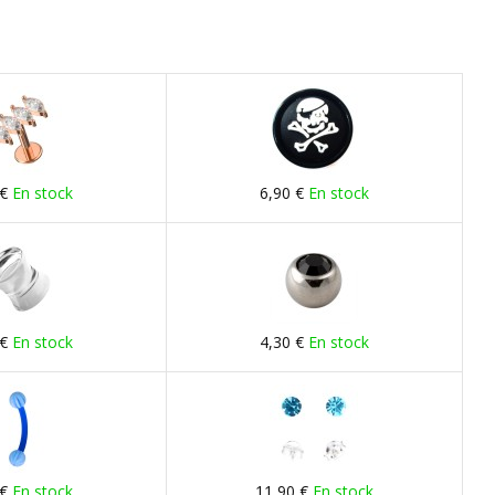
 €
En stock
6,90 €
En stock
 €
En stock
4,30 €
En stock
 €
En stock
11,90 €
En stock