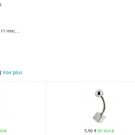
é
11 mm, ...
 |
Voir plus
tock
5,90 €
En stock