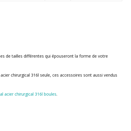
es de tailles différentes qui épouseront la forme de votre
 acier chirurgical 316l seule, ces accessoires sont aussi vendus
al acier chirurgical 316l boules
.