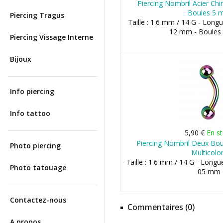
Piercing Nombril Acier Chi
Boules 5 
Piercing Tragus
Taille : 1.6 mm / 14 G - Lon
12 mm - Boules
Piercing Vissage Interne
Bijoux
Info piercing
Info tattoo
5,90 €
En s
Piercing Nombril Deux Bo
Photo piercing
Multicolo
Taille : 1.6 mm / 14 G - Longu
Photo tatouage
05 mm
Contactez-nous
Commentaires (0)
A propos