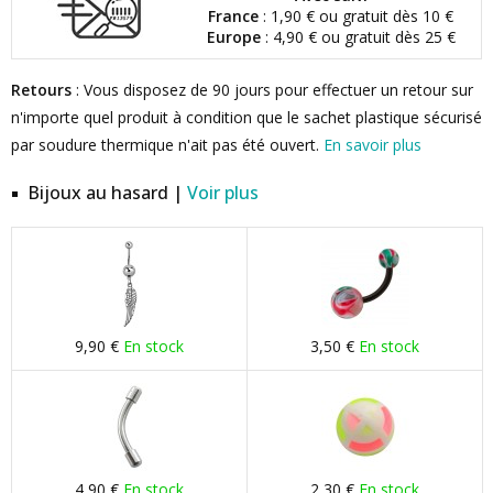
France
: 1,90 € ou gratuit dès 10 €
Europe
: 4,90 € ou gratuit dès 25 €
Retours
: Vous disposez de 90 jours pour effectuer un retour sur
n'importe quel produit à condition que le sachet plastique sécurisé
par soudure thermique n'ait pas été ouvert.
En savoir plus
Bijoux au hasard |
Voir plus
9,90 €
En stock
3,50 €
En stock
4,90 €
En stock
2,30 €
En stock