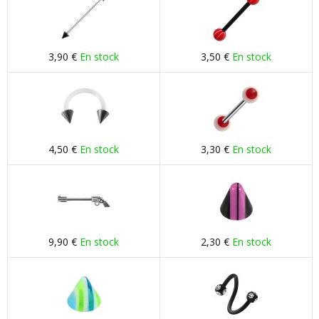
3,90 €
En stock
3,50 €
En stock
4,50 €
En stock
3,30 €
En stock
9,90 €
En stock
2,30 €
En stock