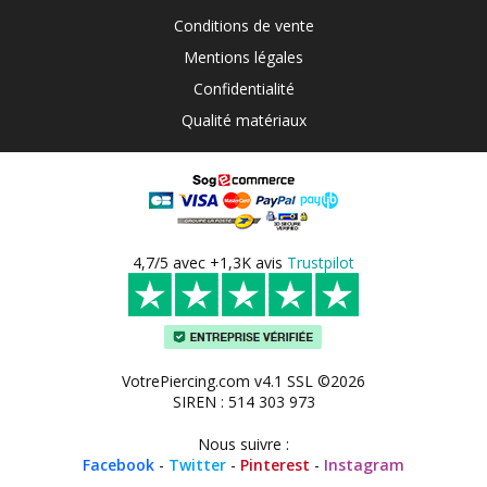
Conditions de vente
Mentions légales
Confidentialité
Qualité matériaux
4,7/5 avec +1,3K avis
Trustpilot
VotrePiercing.com v4.1 SSL ©2026
SIREN : 514 303 973
Nous suivre :
Facebook
-
Twitter
-
Pinterest
-
Instagram