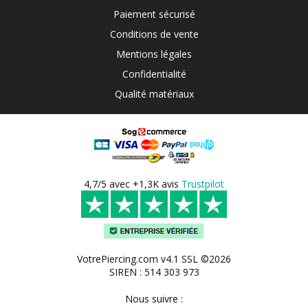
Paiement sécurisé
Conditions de vente
Mentions légales
Confidentialité
Qualité matériaux
4,7/5 avec +1,3K avis
Trustpilot
VotrePiercing.com v4.1 SSL ©2026
SIREN : 514 303 973
Nous suivre :