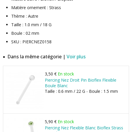
Matière ornement : Strass
Thème : Autre
Taille : 1.0 mm / 18 G
Boule : 02 mm
SKU : PIERCNEZ0158
Dans la même catégorie |
Voir plus
3,50 €
En stock
Piercing Nez Droit Pin Bioflex Flexible
Boule Blanc
Taille : 0.6 mm / 22 G - Boule : 1.5 mm
5,90 €
En stock
Piercing Nez Flexible Blanc Bioflex Strass