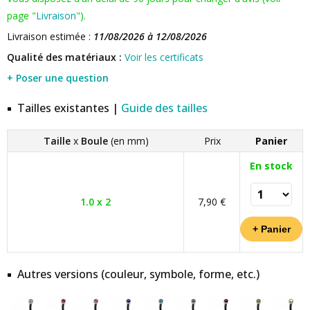
page "
Livraison
").
Livraison estimée :
11/08/2026 à 12/08/2026
Qualité des matériaux :
Voir les certificats
+ Poser une question
Tailles existantes |
Guide des tailles
Taille
x
Boule
(en mm)
Prix
Panier
En stock
1.0 x 2
7,90 €
Autres versions (couleur, symbole, forme, etc.)