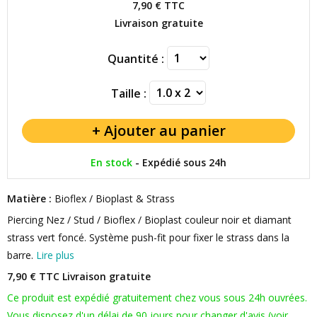
7,90 €
TTC
Livraison gratuite
Quantité :
Taille :
En stock
-
Expédié sous 24h
Matière :
Bioflex / Bioplast & Strass
Piercing Nez / Stud / Bioflex / Bioplast couleur noir et diamant
strass vert foncé. Système push-fit pour fixer le strass dans la
barre.
Lire plus
7,90 € TTC
Livraison gratuite
Ce produit est expédié gratuitement chez vous sous 24h ouvrées.
Vous disposez d'un délai de 90 jours pour changer d'avis (voir