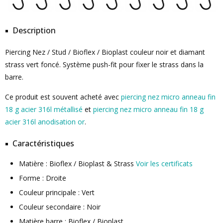
Description
Piercing Nez / Stud / Bioflex / Bioplast couleur noir et diamant
strass vert foncé. Système push-fit pour fixer le strass dans la
barre.
Ce produit est souvent acheté avec
piercing nez micro anneau fin
18 g acier 316l métallisé
et
piercing nez micro anneau fin 18 g
acier 316l anodisation or
.
Caractéristiques
Matière : Bioflex / Bioplast & Strass
Voir les certificats
Forme : Droite
Couleur principale : Vert
Couleur secondaire : Noir
Matière barre : Bioflex / Bioplast