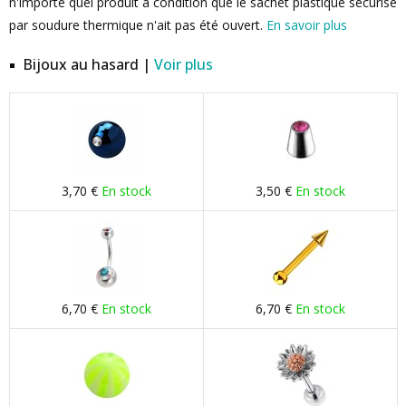
n'importe quel produit à condition que le sachet plastique sécurisé
par soudure thermique n'ait pas été ouvert.
En savoir plus
Bijoux au hasard |
Voir plus
3,70 €
En stock
3,50 €
En stock
6,70 €
En stock
6,70 €
En stock