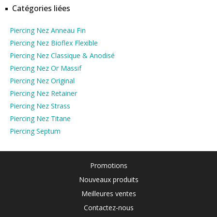
Catégories liées
Piercing Nez Anneau Fin
Piercing Nez Bioflex Flexible
Piercing Nez Classique & Anodisé
Piercing Nez Or Massif
Piercing Nez Original
Piercing Nez Retainer
Piercing Nez Strass
Piercing Nez Titane
Piercing Septum
Promotions
Nouveaux produits
Meilleures ventes
Contactez-nous