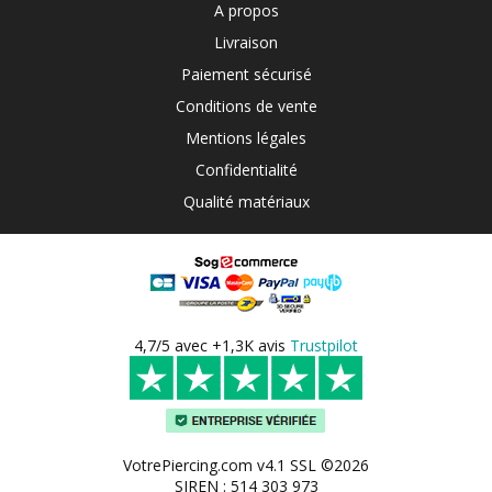
A propos
Livraison
Paiement sécurisé
Conditions de vente
Mentions légales
Confidentialité
Qualité matériaux
4,7/5 avec +1,3K avis
Trustpilot
VotrePiercing.com v4.1 SSL ©2026
SIREN : 514 303 973