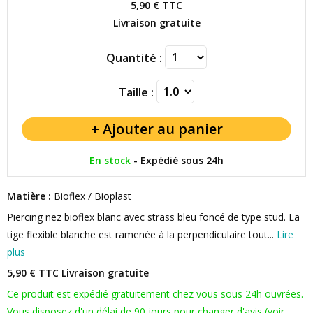
5,90 €
TTC
Livraison gratuite
Quantité :
Taille :
En stock
-
Expédié sous 24h
Matière :
Bioflex / Bioplast
Piercing nez bioflex blanc avec strass bleu foncé de type stud. La
tige flexible blanche est ramenée à la perpendiculaire tout...
Lire
plus
5,90 € TTC
Livraison gratuite
Ce produit est expédié gratuitement chez vous sous 24h ouvrées.
Vous disposez d'un délai de 90 jours pour changer d'avis (voir