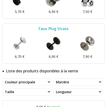
5,70 €
6,90 €
7,50 €
Faux Plug Strass
6,70 €
6,90 €
7,90 €
Liste des produits disponibles à la vente
9,90 €
En stock