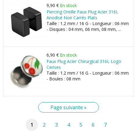
9,90 €
En stock
Piercing Oreille Faux Plug Acier 316L
Anodisé Noir Carrés Plats
Taille : 1.2 mm / 16 G - Longueur : 06 mm
- Disques : 04 mm, 06 mm, 08 mm, ...
6,90 €
En stock
Faux Plug Acier Chirurgical 316L Logo
Cerises
Taille : 1.2 mm / 16 G - Longueur : 06 mm
- Boules : 08 mm
Page suivante »
1
2
3
4
5
6
7