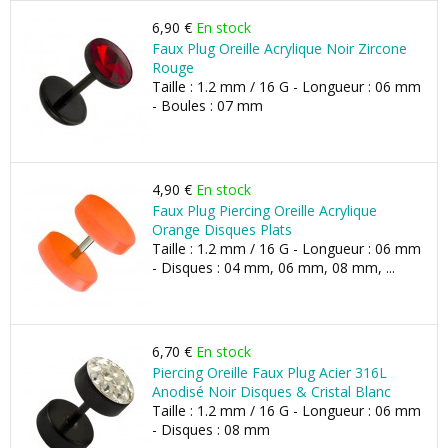
6,90 €
En stock
Faux Plug Oreille Acrylique Noir Zircone
Rouge
Taille : 1.2 mm / 16 G - Longueur : 06 mm
- Boules : 07 mm
4,90 €
En stock
Faux Plug Piercing Oreille Acrylique
Orange Disques Plats
Taille : 1.2 mm / 16 G - Longueur : 06 mm
- Disques : 04 mm, 06 mm, 08 mm, ...
6,70 €
En stock
Piercing Oreille Faux Plug Acier 316L
Anodisé Noir Disques & Cristal Blanc
Taille : 1.2 mm / 16 G - Longueur : 06 mm
- Disques : 08 mm