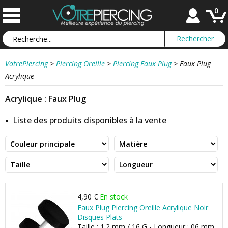
0
VotrePiercing
>
Piercing Oreille
>
Piercing Faux Plug
>
Faux Plug
Acrylique
Acrylique : Faux Plug
Liste des produits disponibles à la vente
4,90 €
En stock
Faux Plug Piercing Oreille Acrylique Noir
Disques Plats
Taille : 1.2 mm / 16 G - Longueur : 06 mm