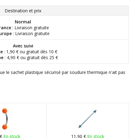
Destination et prix
Normal
rance
: Livraison gratuite
urope
: Livraison gratuite
Avec suivi
ce
: 1,90 € ou gratuit dès 10 €
pe
: 4,90 € ou gratuit dès 25 €
que le sachet plastique sécurisé par soudure thermique n'ait pas
 €
En stock
11,90 €
En stock