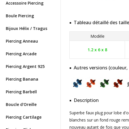
Accessoire Piercing
Boule Piercing
Tableau détaillé des taill
Bijoux Hélix / Tragus
Modèle
Piercing Anneau
1.2 x 6 x 8
Piercing Arcade
Piercing Argent 925
Autres versions (couleur,
Piercing Banana
Piercing Barbell
Description
Boucle d'Oreille
Superbe faux plug pour lobe d'o
Piercing Cartilage
blanches sur un fond rouge remp
nouveau autant de fois que vous 