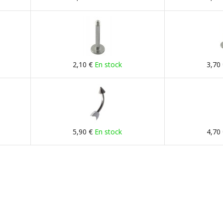
2,10 €
En stock
3,70
5,90 €
En stock
4,70