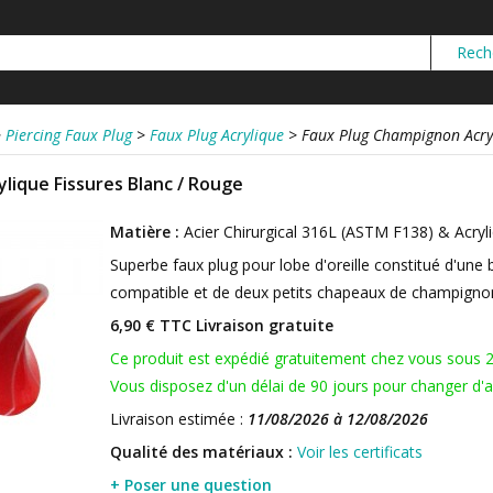
>
Piercing Faux Plug
>
Faux Plug Acrylique
>
Faux Plug Champignon Acryl
lique Fissures Blanc / Rouge
Matière :
Acier Chirurgical 316L (ASTM F138) & Acryl
Superbe faux plug pour lobe d'oreille constitué d'une b
compatible et de deux petits chapeaux de champignon
6,90 € TTC
Livraison gratuite
Ce produit est expédié gratuitement chez vous sous 
Vous disposez d'un délai de 90 jours pour changer d'av
Livraison estimée :
11/08/2026 à 12/08/2026
Qualité des matériaux :
Voir les certificats
+ Poser une question