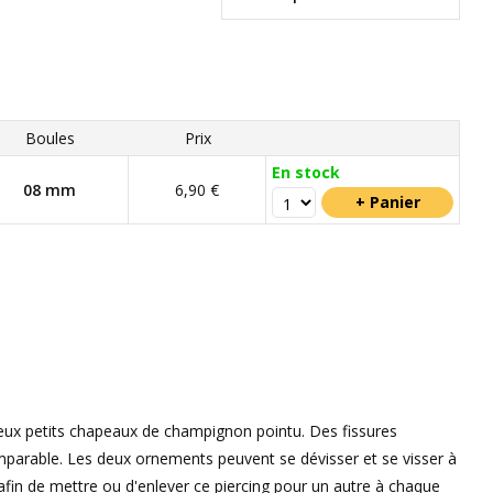
Boules
Prix
En stock
08 mm
6,90 €
 deux petits chapeaux de champignon pointu. Des fissures
mparable. Les deux ornements peuvent se dévisser et se visser à
 afin de mettre ou d'enlever ce piercing pour un autre à chaque