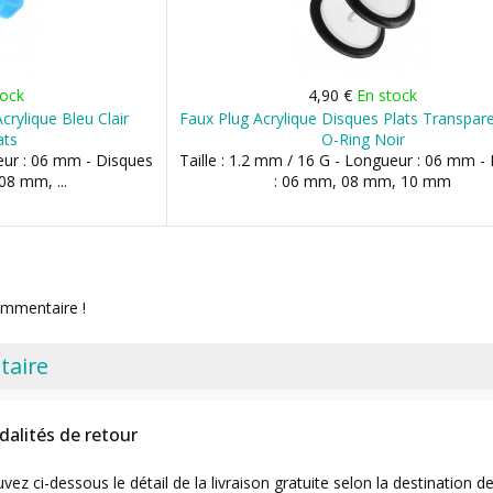
tock
4,90 €
En stock
Acrylique Bleu Clair
Faux Plug Acrylique Disques Plats Transpar
ats
O-Ring Noir
ueur : 06 mm - Disques
Taille : 1.2 mm / 16 G - Longueur : 06 mm -
8 mm, ...
: 06 mm, 08 mm, 10 mm
ommentaire !
taire
dalités de retour
uvez ci-dessous le détail de la livraison gratuite selon la destinatio