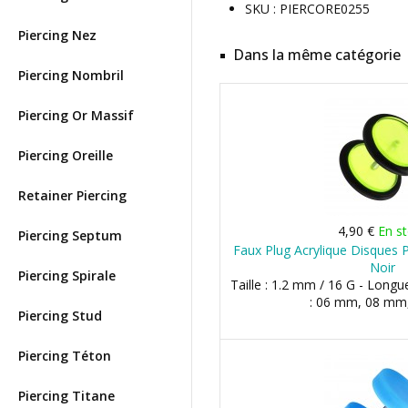
SKU : PIERCORE0255
Piercing Nez
Dans la même catégorie
Piercing Nombril
Piercing Or Massif
Piercing Oreille
Retainer Piercing
4,90 €
En s
Piercing Septum
Faux Plug Acrylique Disques P
Noir
Piercing Spirale
Taille : 1.2 mm / 16 G - Long
: 06 mm, 08 mm
Piercing Stud
Piercing Téton
Piercing Titane