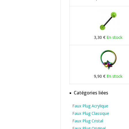
3,30 €
En stock
9,90 €
En stock
Catégories liées
Faux Plug Acrylique
Faux Plug Classique
Faux Plug Cristal
Faux Plug Original