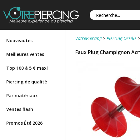
VotrePiercing
>
Piercing Oreille
Nouveautés
Faux Plug Champignon Acry
Meilleures ventes
Top 100 à 5 € maxi
Piercing de qualité
Par matériaux
Ventes flash
Promos Été 2026