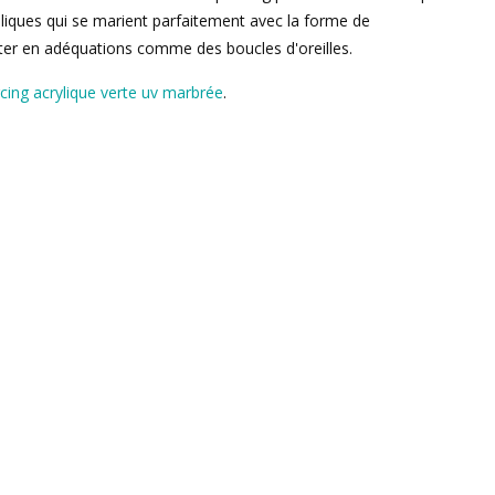
liques qui se marient parfaitement avec la forme de
rter en adéquations comme des boucles d'oreilles.
rcing acrylique verte uv marbrée
.