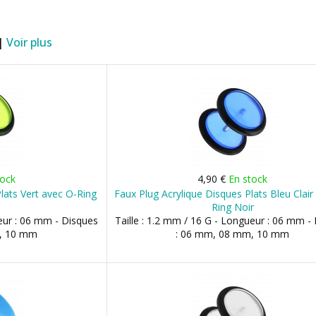
 |
Voir plus
tock
4,90 €
En stock
lats Vert avec O-Ring
Faux Plug Acrylique Disques Plats Bleu Clair
Ring Noir
ueur : 06 mm - Disques
Taille : 1.2 mm / 16 G - Longueur : 06 mm -
, 10 mm
: 06 mm, 08 mm, 10 mm