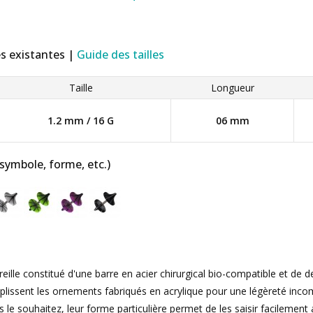
es existantes |
Guide des tailles
Taille
Longueur
1.2 mm / 16 G
06 mm
 symbole, forme, etc.)
reille constitué d'une barre en acier chirurgical bio-compatible et de
lissent les ornements fabriqués en acrylique pour une légèreté inco
le souhaitez, leur forme particulière permet de les saisir facilement