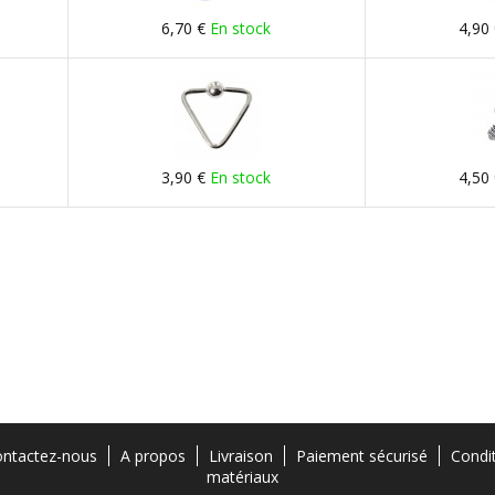
6,70 €
En stock
4,90
3,90 €
En stock
4,50
ntactez-nous
A propos
Livraison
Paiement sécurisé
Condi
matériaux