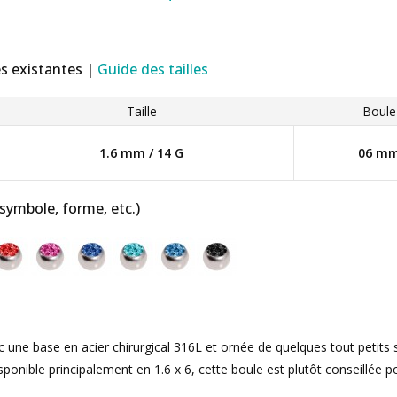
es existantes |
Guide des tailles
Taille
Boule
1.6 mm / 14 G
06 m
 symbole, forme, etc.)
 une base en acier chirurgical 316L et ornée de quelques tout petits s
Disponible principalement en 1.6 x 6, cette boule est plutôt conseillée p