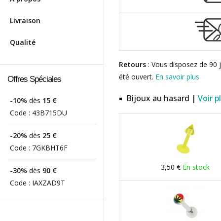
Livraison
Qualité
Retours
: Vous disposez de 90 j
été ouvert.
En savoir plus
Offres Spéciales
Bijoux au hasard |
Voir p
-10%
dès
15 €
Code :
43B715DU
-20%
dès
25 €
Code :
7GKBHT6F
3,50 €
En stock
-30%
dès
90 €
Code :
IAXZAD9T