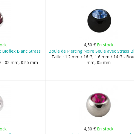
tock
4,50 €
En stock
 Bioflex Blanc Strass
Boule de Piercing Noire Seule avec Strass Bl
Taille : 1.2 mm / 16 G, 1.6 mm / 14 G - Bou
ule : 02 mm, 02.5 mm
mm, 05 mm
tock
4,30 €
En stock