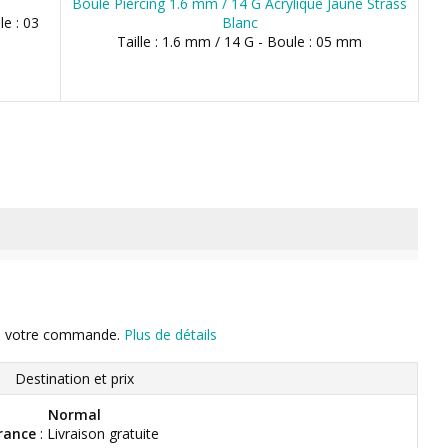
Boule Piercing 1.6 mm / 14 G Acrylique Jaune Strass
le : 03
Blanc
Taille : 1.6 mm / 14 G - Boule : 05 mm
n de votre commande.
Plus de détails
Destination et prix
Normal
rance
: Livraison gratuite