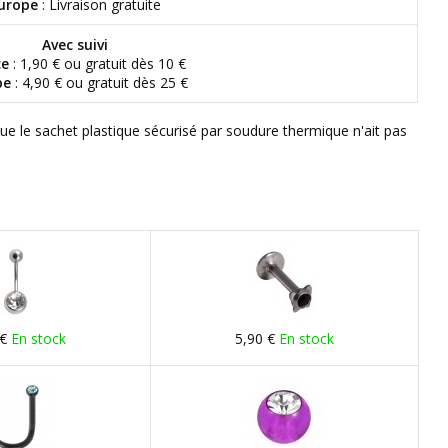
urope
: Livraison gratuite
Avec suivi
ce
: 1,90 € ou gratuit dès 10 €
pe
: 4,90 € ou gratuit dès 25 €
que le sachet plastique sécurisé par soudure thermique n'ait pas
 €
En stock
5,90 €
En stock