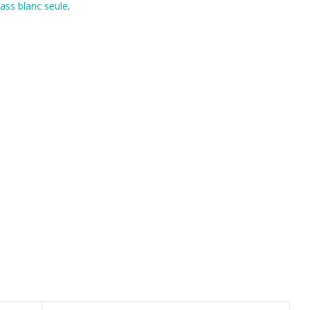
rass blanc seule
.