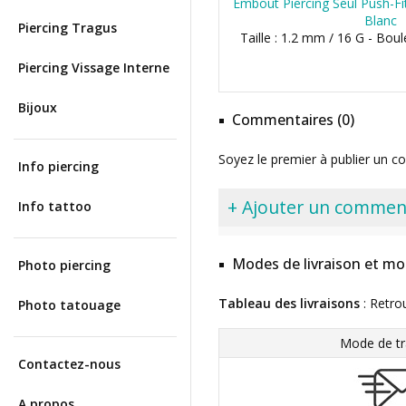
Embout Piercing Seul Push-Fit
Blanc
Piercing Tragus
Taille : 1.2 mm / 16 G - Bo
Piercing Vissage Interne
Bijoux
Commentaires (0)
Soyez le premier à publier un c
Info piercing
+ Ajouter un commen
Info tattoo
Modes de livraison et mo
Photo piercing
Tableau des livraisons
: Retro
Photo tatouage
Mode de tr
Contactez-nous
A propos