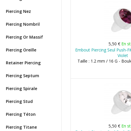
Piercing Nez
Piercing Nombril
Piercing Or Massif
5,50 €
En s
Piercing Oreille
Embout Piercing Seul Push-Fit
Violet
Taille : 1.2 mm / 16 G - Bo
Retainer Piercing
Piercing Septum
Piercing Spirale
Piercing Stud
Piercing Téton
5,50 €
En s
Piercing Titane