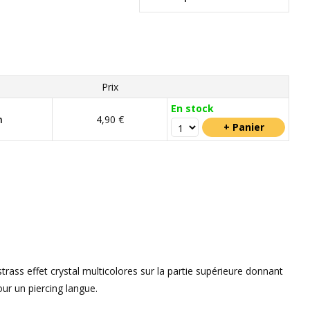
Prix
En stock
m
4,90 €
trass effet crystal multicolores sur la partie supérieure donnant
our un piercing langue.