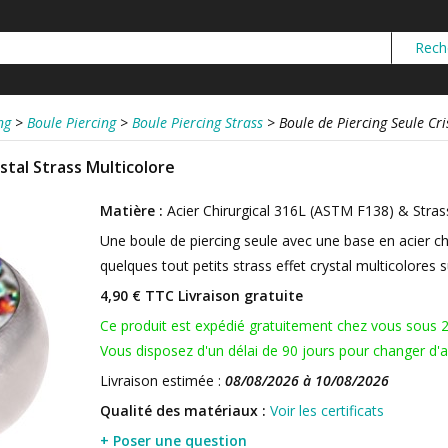
ng
>
Boule Piercing
>
Boule Piercing Strass
>
Boule de Piercing Seule Cri
stal Strass Multicolore
Matière :
Acier Chirurgical 316L (ASTM F138) & Stras
Une boule de piercing seule avec une base en acier ch
quelques tout petits strass effet crystal multicolores s
4,90 € TTC
Livraison gratuite
Ce produit est expédié gratuitement chez vous sous 
Vous disposez d'un délai de 90 jours pour changer d'av
Livraison estimée :
08/08/2026 à 10/08/2026
Qualité des matériaux :
Voir les certificats
+ Poser une question