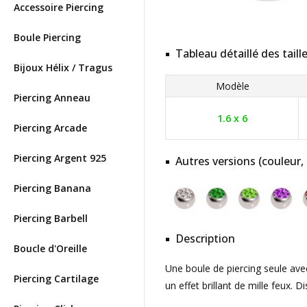
Accessoire Piercing
Boule Piercing
Tableau détaillé des taill
Bijoux Hélix / Tragus
Modèle
Piercing Anneau
1.6 x 6
Piercing Arcade
Piercing Argent 925
Autres versions (couleur,
Piercing Banana
Piercing Barbell
Description
Boucle d'Oreille
Une boule de piercing seule avec
Piercing Cartilage
un effet brillant de mille feux. 