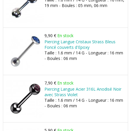
19 mm - Boules : 05 mm, 06 mm
9,90 €
En stock
Piercing Langue Cristaux Strass Bleus
Foncé couverts d'Epoxy
Taille : 1.6 mm / 14 G - Longueur : 16 mm
- Boules : 06 mm
7,90 €
En stock
Piercing Langue Acier 316L Anodisé Noir
avec Strass Violet
Taille : 1.6 mm / 14 G - Longueur : 16 mm
- Boules : 06 mm
5,90 €
En stock