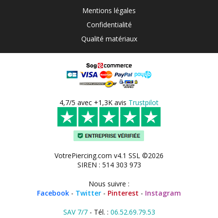
Mentions légales
Confidentialité
Qualité matériaux
4,7/5 avec +1,3K avis
Trustpilot
VotrePiercing.com v4.1 SSL ©2026
SIREN : 514 303 973
Nous suivre :
Facebook
-
Twitter
-
Pinterest
-
Instagram
SAV 7/7
- Tél. :
06.52.69.79.53