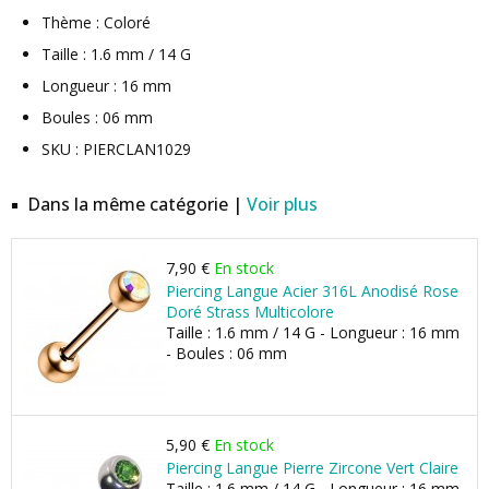
Thème : Coloré
Taille : 1.6 mm / 14 G
Longueur : 16 mm
Boules : 06 mm
SKU : PIERCLAN1029
Dans la même catégorie |
Voir plus
7,90 €
En stock
Piercing Langue Acier 316L Anodisé Rose
Doré Strass Multicolore
Taille : 1.6 mm / 14 G - Longueur : 16 mm
- Boules : 06 mm
5,90 €
En stock
Piercing Langue Pierre Zircone Vert Claire
Taille : 1.6 mm / 14 G - Longueur : 16 mm,