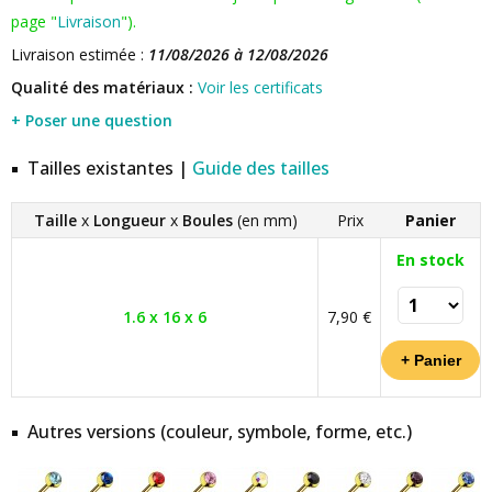
page "
Livraison
").
Livraison estimée :
11/08/2026 à 12/08/2026
Qualité des matériaux :
Voir les certificats
+ Poser une question
Tailles existantes |
Guide des tailles
Taille
x
Longueur
x
Boules
(en mm)
Prix
Panier
En stock
1.6 x 16 x 6
7,90 €
Autres versions (couleur, symbole, forme, etc.)