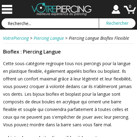
0
VotrePiercing
>
Piercing Langue
>
Piercing Langue Bioflex Flexible
Bioflex : Piercing Langue
Cette sous-catégorie regroupe tous nos piercings pour la langue
en plastique flexible, également appelés bioflex ou bioplast. Ils
offrent un confort maximal grâce à leur légèreté et leur flexibilité,
vous pouvez croquer à volonté dedans car ils n’abîmeront jamais
vos dents. Les bijoux bioflex et bioplast pour la langue sont
composés de deux boules en acrylique qui ornent une barre
flexible et souple qui conviendra parfaitement à toutes celles et
ceux qui ne peuvent pas s'empêcher de jouer avec leur piercing.
Vous pouvez mordre dans la barre sans vous faire mal.