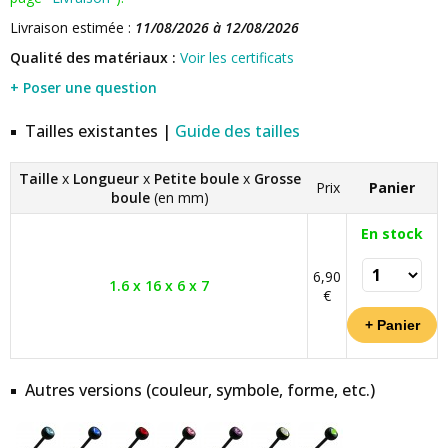
Livraison estimée :
11/08/2026 à 12/08/2026
Qualité des matériaux :
Voir les certificats
+ Poser une question
Tailles existantes |
Guide des tailles
Taille
x
Longueur
x
Petite boule
x
Grosse
Prix
Panier
boule
(en mm)
En stock
6,90
1.6 x 16 x 6 x 7
€
Autres versions (couleur, symbole, forme, etc.)