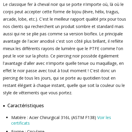
Le classique fer à cheval noir qui se porte n'importe où, là où le
corps peut accepter cette forme de bijou (lèvre, hélix, tragus,
arcade, lobe, etc.). C'est le meilleur rapport qualité prix pour tous
nos clients qui recherchent un produit sombre et standard mais
aussi qui ne se plie pas comme sa version bioflex. Le principale
avantage de l'acier anodisé c'est son côté plus brillant, il reflète
mieux les différents rayons de lumière que le PTFE comme l'on
peut le voir sur la photo. Ce piercing noir possède également
l'avantage d'aller avec n'importe quelle tenue ou maquillage, en
effet le noir passe avec tout à tout moment ! C'est donc un
piercing de tous les jours, qui se porte au quotidien tout en
restant élégant à chaque instant, quelle que soit la couleur ou le
style de vêtements que vous portez.
Caractéristiques
Matière : Acier Chirurgical 316L (ASTM F138)
Voir les
certificats
Forme : Circulaire