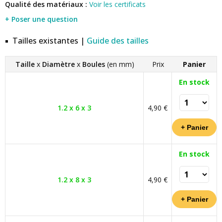
Qualité des matériaux :
Voir les certificats
+ Poser une question
Tailles existantes |
Guide des tailles
Taille
x
Diamètre
x
Boules
(en mm)
Prix
Panier
En stock
1.2 x 6 x 3
4,90 €
En stock
1.2 x 8 x 3
4,90 €