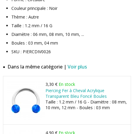
Couleur principale : Noir
Thème : Autre
Taille : 1.2 mm / 16 G
Diamètre : 06 mm, 08 mm, 10 mm, ...
Boules : 03 mm, 04 mm
SKU : PIERCDIV0026
Dans la même catégorie |
Voir plus
3,30 €
En stock
Piercing Fer à Cheval Acrylique
Transparent Bleu Foncé Boules
Taille : 1.2 mm / 16 G - Diamètre : 08 mm,
10 mm, 12 mm - Boules : 03 mm
4,90 €
En stock