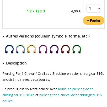
1.2 x 12 x 3
4,90 €
Autres versions (couleur, symbole, forme, etc.)
Description
Piercing Fer à Cheval / Oreilles / Blackline en acier chirurgical 316L
anodisé noir avec deux boules.
Ce produit est souvent acheté avec
boule de piercing acier
chirurgical 316l seule
et
piercing fer à cheval acier chirurgical 316l
boules
.