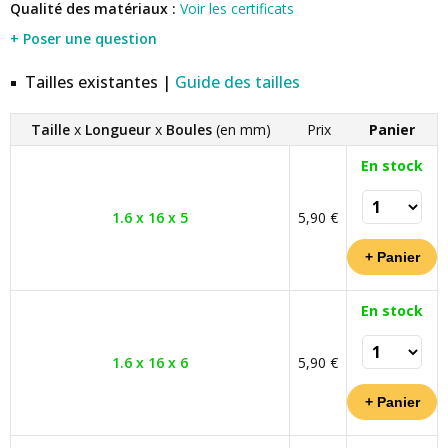
Qualité des matériaux :
Voir les certificats
+ Poser une question
Tailles existantes |
Guide des tailles
Taille
x
Longueur
x
Boules
(en mm)
Prix
Panier
En stock
1.6 x 16 x 5
5,90 €
En stock
1.6 x 16 x 6
5,90 €