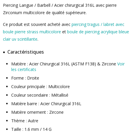
Piercing Langue / Barbell / Acier chirurgical 316L avec pierre
Zirconium multicolore de qualité supérieure.
Ce produit est souvent acheté avec
piercing tragus / labret avec
boule pierre strass multicolore
et
boule de piercing acrylique bleue
clair uv scintillante
.
Caractéristiques
Matière : Acier Chirurgical 316L (ASTM F138) & Zircone
Voir
les certificats
Forme : Droite
Couleur principale : Multicolore
Couleur secondaire : Métallisé
Matière barre : Acier Chirurgical 316L
Matière ornement : Zircone
Thème : Autre
Taille : 1.6 mm / 14 G