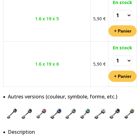
En stock
1.6 x 19 x 5
5,90 €
En stock
1.6 x 19 x 6
5,90 €
Autres versions (couleur, symbole, forme, etc.)
Description