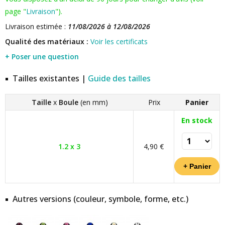
page "
Livraison
").
Livraison estimée :
11/08/2026 à 12/08/2026
Qualité des matériaux :
Voir les certificats
+ Poser une question
Tailles existantes |
Guide des tailles
Taille
x
Boule
(en mm)
Prix
Panier
En stock
1.2 x 3
4,90 €
Autres versions (couleur, symbole, forme, etc.)