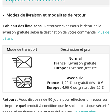
Modes de livraison et modalités de retour
Tableau des livraisons
: Retrouvez ci-dessous le détail de la
livraison gratuite selon la destination de votre commande.
Plus de
détails
Mode de transport
Destination et prix
Normal
France
: Livraison gratuite
Europe
: Livraison gratuite
Avec suivi
France
: 1,90 € ou gratuit dès 10 €
Europe
: 4,90 € ou gratuit dès 25 €
Retours
: Vous disposez de 90 jours pour effectuer un retour sur
n'importe quel produit à condition que le sachet plastique sécurisé
par soudure thermique n'ait pas été ouvert.
En savoir plus