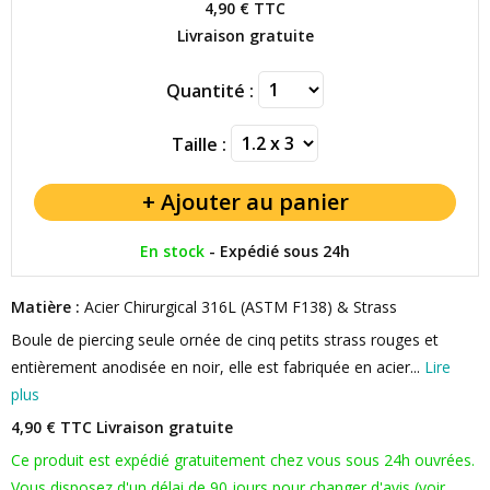
4,90 €
TTC
Livraison gratuite
Quantité :
Taille :
En stock
-
Expédié sous 24h
Matière :
Acier Chirurgical 316L (ASTM F138) & Strass
Boule de piercing seule ornée de cinq petits strass rouges et
entièrement anodisée en noir, elle est fabriquée en acier...
Lire
plus
4,90 € TTC
Livraison gratuite
Ce produit est expédié gratuitement chez vous sous 24h ouvrées.
Vous disposez d'un délai de 90 jours pour changer d'avis (voir