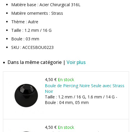
Matière base : Acier Chirurgical 316L
Matière ornements : Strass
Thème : Autre
Taille : 1.2 mm / 16 G
Boule : 03 mm
SKU : ACCESBOU0223
Dans la même catégorie |
Voir plus
4,50 €
En stock
Boule de Piercing Noire Seule avec Strass
Noir
Taille : 1.2 mm / 16 G, 1.6 mm / 14 G -
Boule : 04 mm, 05 mm
4,50 €
En stock