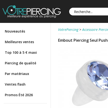
VotrePiercing
>
Accessoire Pierci
Nouveautés
Embout Piercing Seul Push-F
Meilleures ventes
Top 100 à 5 € maxi
Piercing de qualité
Par matériaux
Ventes flash
Promos Été 2026