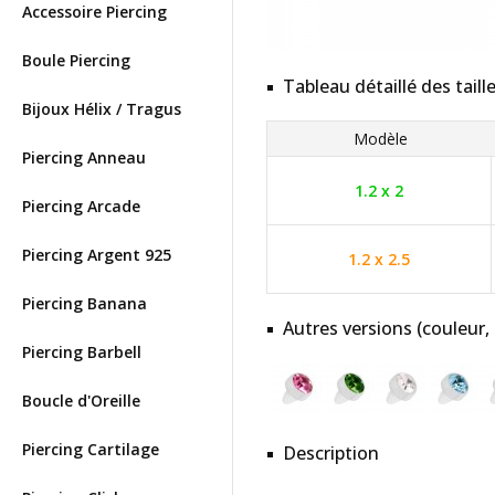
Accessoire Piercing
Boule Piercing
Tableau détaillé des taill
Bijoux Hélix / Tragus
Modèle
Piercing Anneau
1.2 x 2
Piercing Arcade
Piercing Argent 925
1.2 x 2.5
Piercing Banana
Autres versions (couleur,
Piercing Barbell
Boucle d'Oreille
Piercing Cartilage
Description