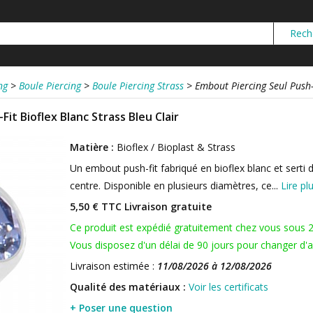
ng
>
Boule Piercing
>
Boule Piercing Strass
>
Embout Piercing Seul Push-F
it Bioflex Blanc Strass Bleu Clair
Matière :
Bioflex / Bioplast & Strass
Un embout push-fit fabriqué en bioflex blanc et serti d
centre. Disponible en plusieurs diamètres, ce...
Lire pl
5,50 € TTC
Livraison gratuite
Ce produit est expédié gratuitement chez vous sous 
Vous disposez d'un délai de 90 jours pour changer d'av
Livraison estimée :
11/08/2026 à 12/08/2026
Qualité des matériaux :
Voir les certificats
+ Poser une question