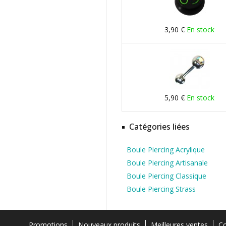
3,90 €
En stock
5,90 €
En stock
Catégories liées
Boule Piercing Acrylique
Boule Piercing Artisanale
Boule Piercing Classique
Boule Piercing Strass
Promotions
Nouveaux produits
Meilleures ventes
Co