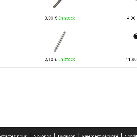
3,90 €
En stock
4,90
2,10 €
En stock
11,90
ntactez-nous
A propos
Livraison
Paiement sécurisé
Condi