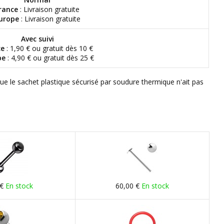
rance
: Livraison gratuite
urope
: Livraison gratuite
Avec suivi
ce
: 1,90 € ou gratuit dès 10 €
pe
: 4,90 € ou gratuit dès 25 €
que le sachet plastique sécurisé par soudure thermique n'ait pas
 €
En stock
60,00 €
En stock