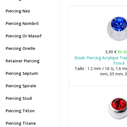
Piercing Nez
Piercing Nombril
Piercing Or Massif
Piercing Oreille
3,90 €
En s
Boule Piercing Acrylique Tra
Retainer Piercing
Foncé
Taille : 1.2 mm / 16 G, 1.6 m
Piercing Septum
mm, 05 mm, 
Piercing Spirale
Piercing Stud
Piercing Téton
Piercing Titane