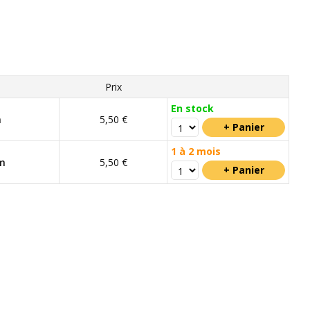
Prix
En stock
m
5,50 €
1 à 2 mois
m
5,50 €