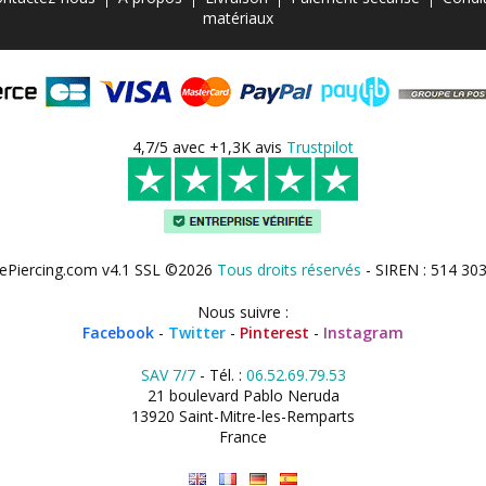
matériaux
4,7/5 avec +1,3K avis
Trustpilot
ePiercing.com v4.1 SSL ©2026
Tous droits réservés
- SIREN : 514 30
Nous suivre :
Facebook
-
Twitter
-
Pinterest
-
Instagram
SAV 7/7
- Tél. :
06.52.69.79.53
21 boulevard Pablo Neruda
13920 Saint-Mitre-les-Remparts
France