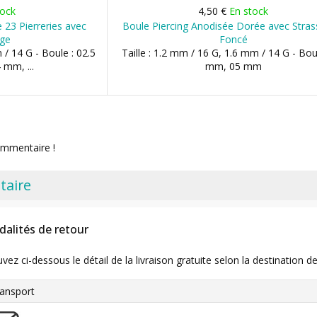
tock
4,50 €
En stock
 23 Pierreries avec
Boule Piercing Anodisée Dorée avec Stras
uge
Foncé
 / 14 G - Boule : 02.5
Taille : 1.2 mm / 16 G, 1.6 mm / 14 G - Bou
mm, ...
mm, 05 mm
ommentaire !
taire
dalités de retour
uvez ci-dessous le détail de la livraison gratuite selon la destinatio
ansport