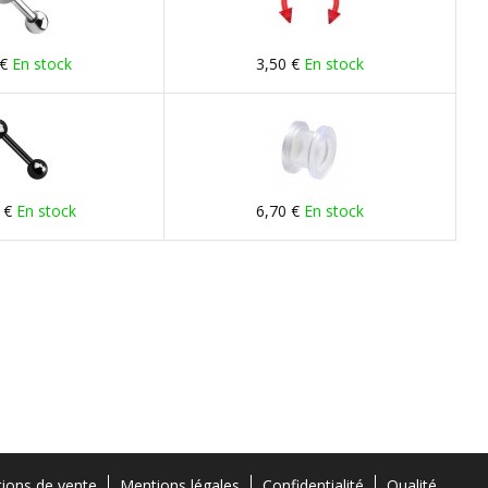
 €
En stock
3,50 €
En stock
 €
En stock
6,70 €
En stock
tions de vente
Mentions légales
Confidentialité
Qualité