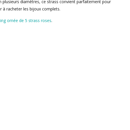
 en plusieurs diamètres, ce strass convient parfaitement pour
r à racheter les bijoux complets.
cing ornée de 5 strass roses
.