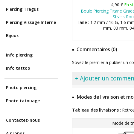
4,90 €
En s
Piercing Tragus
Boule Piercing Titane Grade
Strass Ro
Piercing Vissage Interne
Taille : 1.2 mm / 16 G, 1.6 mm
mm, 03 mm, 04 
Bijoux
Commentaires (0)
Info piercing
Soyez le premier à publier un c
Info tattoo
+ Ajouter un commen
Photo piercing
Modes de livraison et mo
Photo tatouage
Tableau des livraisons
: Retro
Contactez-nous
Mode de tr
A propos