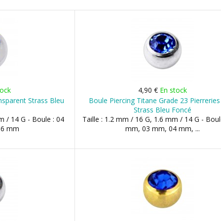
tock
4,90 €
En stock
nsparent Strass Bleu
Boule Piercing Titane Grade 23 Pierreries
Strass Bleu Foncé
m / 14 G - Boule : 04
Taille : 1.2 mm / 16 G, 1.6 mm / 14 G - Boul
06 mm
mm, 03 mm, 04 mm, ...