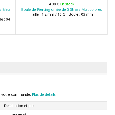
4,90 €
En stock
s Bleu
Boule de Piercing ornée de 5 Strass Multicolores
Taille : 1.2 mm / 16 G - Boule : 03 mm
le : 04
n de votre commande.
Plus de détails
Destination et prix
Normal