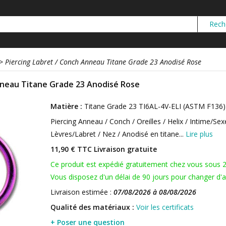
>
Piercing Labret / Conch Anneau Titane Grade 23 Anodisé Rose
nneau Titane Grade 23 Anodisé Rose
Matière :
Titane Grade 23 TI6AL-4V-ELI (ASTM F136)
Piercing Anneau / Conch / Oreilles / Helix / Intime/Sex
Lèvres/Labret / Nez / Anodisé en titane...
Lire plus
11,90 € TTC
Livraison gratuite
Ce produit est expédié gratuitement chez vous sous 
Vous disposez d'un délai de 90 jours pour changer d'av
Livraison estimée :
07/08/2026 à 08/08/2026
Qualité des matériaux :
Voir les certificats
+ Poser une question