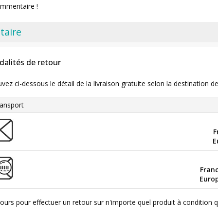
ommentaire !
taire
dalités de retour
uvez ci-dessous le détail de la livraison gratuite selon la destinatio
ansport
F
E
Fran
Euro
ours pour effectuer un retour sur n'importe quel produit à condition 