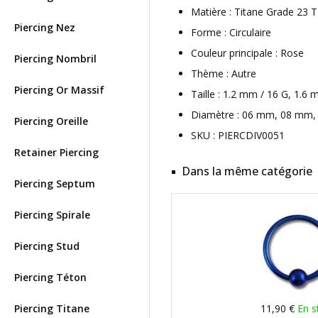
Matière : Titane Grade 23
Piercing Nez
Forme : Circulaire
Couleur principale : Rose
Piercing Nombril
Thème : Autre
Piercing Or Massif
Taille : 1.2 mm / 16 G, 1.6
Diamètre : 06 mm, 08 mm, 
Piercing Oreille
SKU : PIERCDIV0051
Retainer Piercing
Dans la même catégorie
Piercing Septum
Piercing Spirale
Piercing Stud
Piercing Téton
Piercing Titane
11,90 €
En s