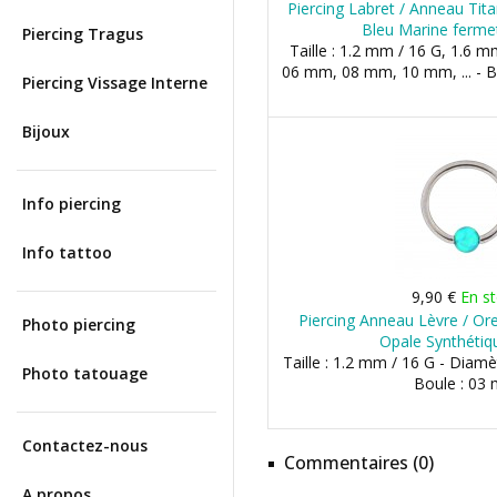
Piercing Labret / Anneau Tit
Bleu Marine ferme
Piercing Tragus
Taille : 1.2 mm / 16 G, 1.6 m
06 mm, 08 mm, 10 mm, ... - 
Piercing Vissage Interne
Bijoux
Info piercing
Info tattoo
9,90 €
En s
Piercing Anneau Lèvre / Ore
Photo piercing
Opale Synthétiq
Taille : 1.2 mm / 16 G - Diam
Photo tatouage
Boule : 03
Contactez-nous
Commentaires (0)
A propos