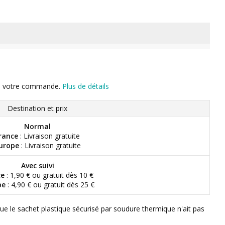
n de votre commande.
Plus de détails
Destination et prix
Normal
rance
: Livraison gratuite
urope
: Livraison gratuite
Avec suivi
ce
: 1,90 € ou gratuit dès 10 €
pe
: 4,90 € ou gratuit dès 25 €
que le sachet plastique sécurisé par soudure thermique n'ait pas