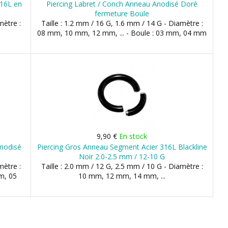
316L en
Piercing Labret / Conch Anneau Anodisé Doré
fermeture Boule
mètre :
Taille : 1.2 mm / 16 G, 1.6 mm / 14 G - Diamètre :
08 mm, 10 mm, 12 mm, ... - Boule : 03 mm, 04 mm
9,90 €
En stock
Anodisé
Piercing Gros Anneau Segment Acier 316L Blackline
Noir 2.0-2.5 mm / 12-10 G
mètre :
Taille : 2.0 mm / 12 G, 2.5 mm / 10 G - Diamètre :
m, 05
10 mm, 12 mm, 14 mm, ...