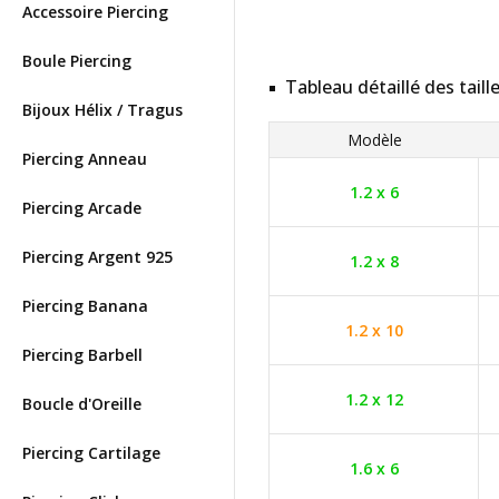
Accessoire Piercing
Boule Piercing
Tableau détaillé des taill
Bijoux Hélix / Tragus
Modèle
Piercing Anneau
1.2 x 6
Piercing Arcade
Piercing Argent 925
1.2 x 8
Piercing Banana
1.2 x 10
Piercing Barbell
1.2 x 12
Boucle d'Oreille
Piercing Cartilage
1.6 x 6