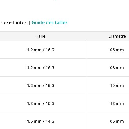
es existantes |
Guide des tailles
Taille
Diamètre
1.2 mm / 16 G
06 mm
1.2 mm / 16 G
08 mm
1.2 mm / 16 G
10 mm
1.2 mm / 16 G
12 mm
1.6 mm / 14 G
06 mm