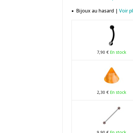
Bijoux au hasard |
Voir p
7,90 €
En stock
2,30 €
En stock
9,90 €
En stock