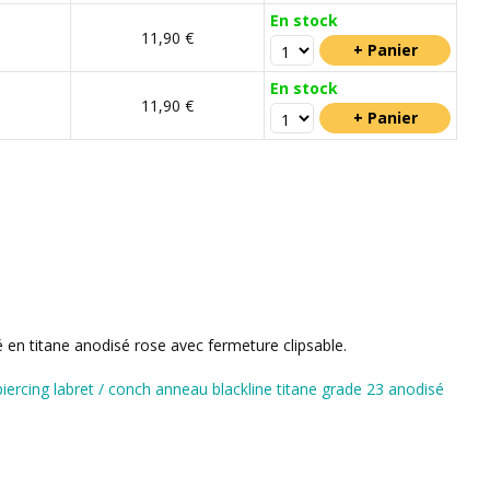
En stock
11,90 €
En stock
11,90 €
é en titane anodisé rose avec fermeture clipsable.
piercing labret / conch anneau blackline titane grade 23 anodisé