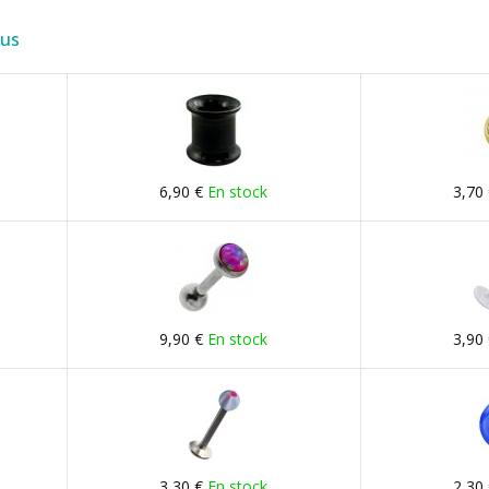
lus
6,90 €
En stock
3,70
9,90 €
En stock
3,90
3,30 €
En stock
2,30