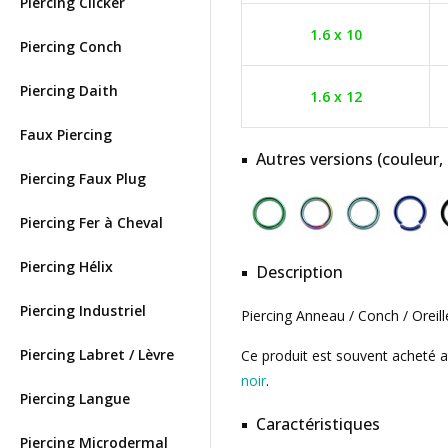
Piercing Clicker
1.6 x 10
Piercing Conch
Piercing Daith
1.6 x 12
Faux Piercing
Autres versions (couleur,
Piercing Faux Plug
Piercing Fer à Cheval
Piercing Hélix
Description
Piercing Industriel
Piercing Anneau / Conch / Oreill
Piercing Labret / Lèvre
Ce produit est souvent acheté 
noir
.
Piercing Langue
Caractéristiques
Piercing Microdermal