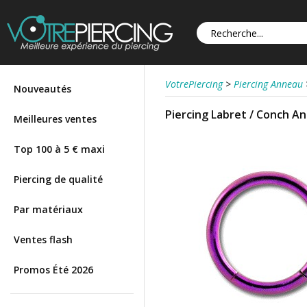
VotrePiercing
>
Piercing Anneau
Nouveautés
Piercing Labret / Conch A
Meilleures ventes
Top 100 à 5 € maxi
Piercing de qualité
Par matériaux
Ventes flash
Promos Été 2026