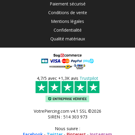
Paiement sécurisé
Conditions de vente
Mentions légales
Confidentialité
Qualité matériaux
4,7/5 avec +1,3K avis
Trustpilot
VotrePiercing.com v4.1 SSL ©2026
SIREN : 514 303 973
Nous suivre :
Facebook
-
Twitter
-
Pinterest
-
Instagram