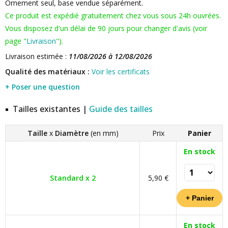
Ornement seul, base vendue séparément.
Ce produit est expédié gratuitement chez vous sous 24h ouvrées.
Vous disposez d'un délai de 90 jours pour changer d'avis (voir
page "
Livraison
").
Livraison estimée :
11/08/2026 à 12/08/2026
Qualité des matériaux :
Voir les certificats
+ Poser une question
Tailles existantes |
Guide des tailles
Taille
x
Diamètre
(en mm)
Prix
Panier
En stock
Standard x 2
5,90 €
En stock