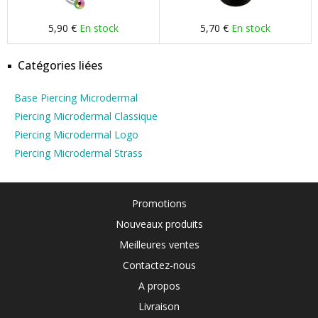
5,90 €
En stock
5,70 €
En stock
Catégories liées
Base Piercing Microdermal
Piercing Microdermal Classique
Piercing Microdermal Logo
Piercing Microdermal Strass
Promotions
Nouveaux produits
Meilleures ventes
Contactez-nous
A propos
Livraison