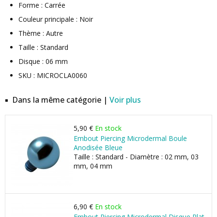
Forme : Carrée
Couleur principale : Noir
Thème : Autre
Taille : Standard
Disque : 06 mm
SKU : MICROCLA0060
Dans la même catégorie |
Voir plus
5,90 €
En stock
Embout Piercing Microdermal Boule
Anodisée Bleue
Taille : Standard - Diamètre : 02 mm, 03
mm, 04 mm
6,90 €
En stock
Embout Piercing Microdermal Disque Plat