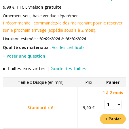
9,90 € TTC
Livraison gratuite
Ornement seul, base vendue séparément.
Précommande : commandez-le dès maintenant pour le réserver
sur le prochain arrivage (expédié sous 1 à 2 mois).
Livraison estimée :
10/09/2026 à 16/10/2026
Qualité des matériaux :
Voir les certificats
+ Poser une question
Tailles existantes |
Guide des tailles
Taille
x
Disque
(en mm)
Prix
Panier
1 à 2 mois
Standard x 6
9,90 €