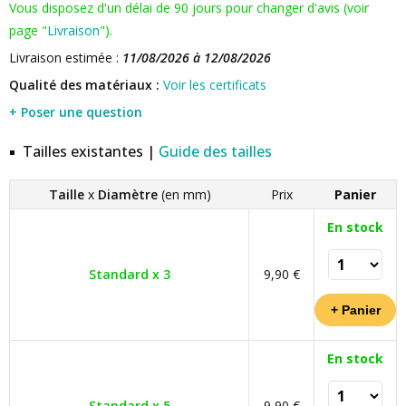
Vous disposez d'un délai de 90 jours pour changer d'avis (voir
page "
Livraison
").
Livraison estimée :
11/08/2026 à 12/08/2026
Qualité des matériaux :
Voir les certificats
+ Poser une question
Tailles existantes |
Guide des tailles
Taille
x
Diamètre
(en mm)
Prix
Panier
En stock
Standard x 3
9,90 €
En stock
Standard x 5
9,90 €