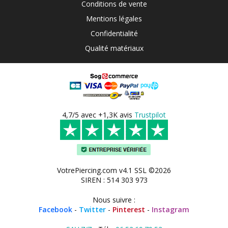
Conditions de vente
Mentions légales
Confidentialité
Qualité matériaux
4,7/5 avec +1,3K avis
Trustpilot
VotrePiercing.com v4.1 SSL ©2026
SIREN : 514 303 973
Nous suivre :
Facebook
-
Twitter
-
Pinterest
-
Instagram