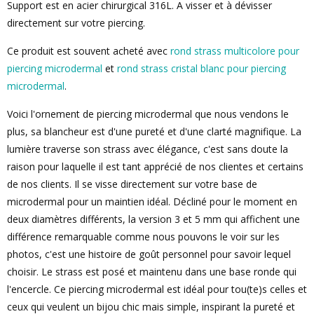
Support est en acier chirurgical 316L. A visser et à dévisser
directement sur votre piercing.
Ce produit est souvent acheté avec
rond strass multicolore pour
piercing microdermal
et
rond strass cristal blanc pour piercing
microdermal
.
Voici l'ornement de piercing microdermal que nous vendons le
plus, sa blancheur est d'une pureté et d'une clarté magnifique. La
lumière traverse son strass avec élégance, c'est sans doute la
raison pour laquelle il est tant apprécié de nos clientes et certains
de nos clients. Il se visse directement sur votre base de
microdermal pour un maintien idéal. Décliné pour le moment en
deux diamètres différents, la version 3 et 5 mm qui affichent une
différence remarquable comme nous pouvons le voir sur les
photos, c'est une histoire de goût personnel pour savoir lequel
choisir. Le strass est posé et maintenu dans une base ronde qui
l'encercle. Ce piercing microdermal est idéal pour tou(te)s celles et
ceux qui veulent un bijou chic mais simple, inspirant la pureté et