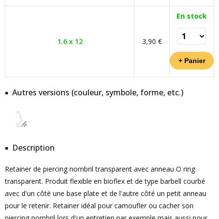
En stock
1.6 x 12
3,90 €
Autres versions (couleur, symbole, forme, etc.)
Description
Retainer de piercing nombril transparent avec anneau O ring
transparent. Produit flexible en bioflex et de type barbell courbé
avec d'un côté une base plate et de l'autre côté un petit anneau
pour le retenir. Retainer idéal pour camoufler ou cacher son
piercing nombril lors d'un entretien par exemple mais aussi pour