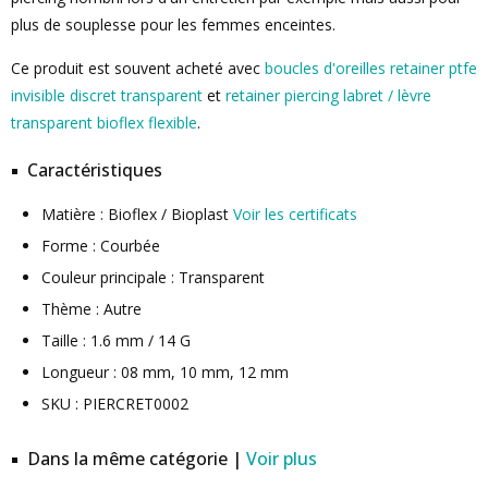
plus de souplesse pour les femmes enceintes.
Ce produit est souvent acheté avec
boucles d'oreilles retainer ptfe
invisible discret transparent
et
retainer piercing labret / lèvre
transparent bioflex flexible
.
Caractéristiques
Matière : Bioflex / Bioplast
Voir les certificats
Forme : Courbée
Couleur principale : Transparent
Thème : Autre
Taille : 1.6 mm / 14 G
Longueur : 08 mm, 10 mm, 12 mm
SKU : PIERCRET0002
Dans la même catégorie |
Voir plus