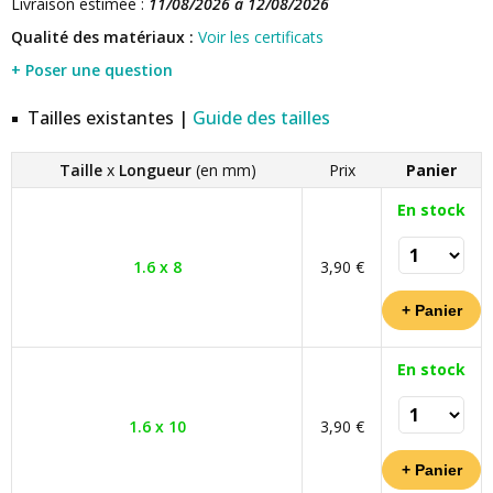
Livraison estimée :
11/08/2026 à 12/08/2026
Qualité des matériaux :
Voir les certificats
+ Poser une question
Tailles existantes |
Guide des tailles
Taille
x
Longueur
(en mm)
Prix
Panier
En stock
1.6 x 8
3,90 €
En stock
1.6 x 10
3,90 €