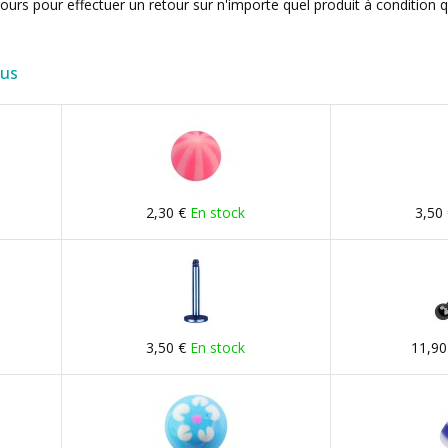
ours pour effectuer un retour sur n'importe quel produit à condition 
lus
2,30 €
En stock
3,50
3,50 €
En stock
11,90