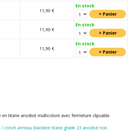
En stock
11,90 €
En stock
11,90 €
En stock
11,90 €
é en titane anodisé multicolore avec fermeture clipsable.
t / conch anneau blackline titane grade 23 anodisé noir
.