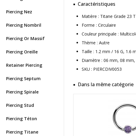
Caractéristiques
Piercing Nez
Matière : Titane Grade 23
Piercing Nombril
Forme : Circulaire
Couleur principale : Multico
Piercing Or Massif
Thème : Autre
Taille : 1.2 mm / 16 G, 1.6
Piercing Oreille
Diamètre : 06 mm, 08 mm, 
Retainer Piercing
SKU : PIERCDIV0053
Piercing Septum
Dans la même catégorie
Piercing Spirale
Piercing Stud
Piercing Téton
Piercing Titane