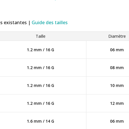
es existantes |
Guide des tailles
Taille
Diamètre
1.2 mm / 16 G
06 mm
1.2 mm / 16 G
08 mm
1.2 mm / 16 G
10 mm
1.2 mm / 16 G
12 mm
1.6 mm / 14 G
06 mm