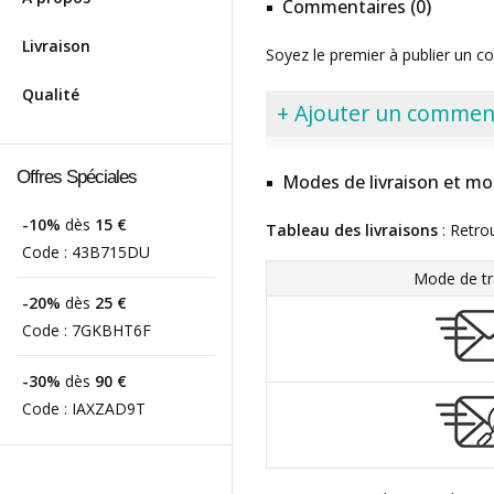
Commentaires (0)
Livraison
Soyez le premier à publier un c
Qualité
+ Ajouter un commen
Offres Spéciales
Modes de livraison et mo
-10%
dès
15 €
Tableau des livraisons
: Retro
Code :
43B715DU
Mode de tr
-20%
dès
25 €
Code :
7GKBHT6F
-30%
dès
90 €
Code :
IAXZAD9T