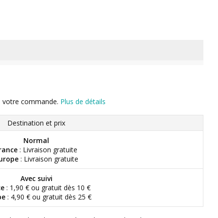
n de votre commande.
Plus de détails
Destination et prix
Normal
rance
: Livraison gratuite
urope
: Livraison gratuite
Avec suivi
ce
: 1,90 € ou gratuit dès 10 €
pe
: 4,90 € ou gratuit dès 25 €