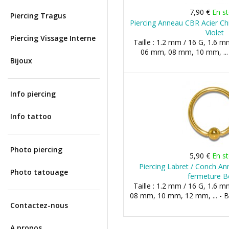
7,90 €
En s
Piercing Tragus
Piercing Anneau CBR Acier Chi
Violet
Piercing Vissage Interne
Taille : 1.2 mm / 16 G, 1.6 m
06 mm, 08 mm, 10 mm, ... 
Bijoux
Info piercing
Info tattoo
Photo piercing
5,90 €
En s
Piercing Labret / Conch A
Photo tatouage
fermeture B
Taille : 1.2 mm / 16 G, 1.6 m
08 mm, 10 mm, 12 mm, ... - 
Contactez-nous
A propos