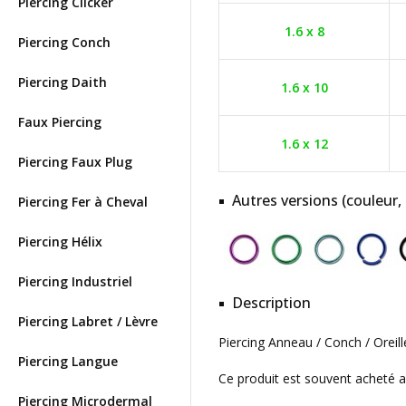
Piercing Clicker
1.6 x 8
Piercing Conch
Piercing Daith
1.6 x 10
Faux Piercing
1.6 x 12
Piercing Faux Plug
Autres versions (couleur,
Piercing Fer à Cheval
Piercing Hélix
Piercing Industriel
Description
Piercing Labret / Lèvre
Piercing Anneau / Conch / Oreill
Piercing Langue
Ce produit est souvent acheté 
Piercing Microdermal