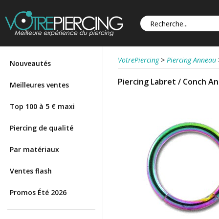
VotrePiercing
>
Piercing Anneau
Nouveautés
Piercing Labret / Conch A
Meilleures ventes
Top 100 à 5 € maxi
Piercing de qualité
Par matériaux
Ventes flash
Promos Été 2026