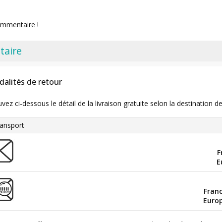
ommentaire !
taire
dalités de retour
uvez ci-dessous le détail de la livraison gratuite selon la destinatio
ansport
F
E
Fran
Euro