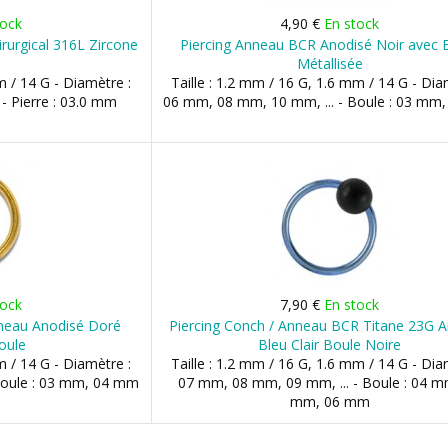
tock
4,90 €
En stock
rurgical 316L Zircone
Piercing Anneau BCR Anodisé Noir avec 
Métallisée
m / 14 G - Diamètre :
Taille : 1.2 mm / 16 G, 1.6 mm / 14 G - Dia
- Pierre : 03.0 mm
06 mm, 08 mm, 10 mm, ... - Boule : 03 mm
tock
7,90 €
En stock
nneau Anodisé Doré
Piercing Conch / Anneau BCR Titane 23G 
oule
Bleu Clair Boule Noire
m / 14 G - Diamètre :
Taille : 1.2 mm / 16 G, 1.6 mm / 14 G - Dia
Boule : 03 mm, 04 mm
07 mm, 08 mm, 09 mm, ... - Boule : 04 m
mm, 06 mm