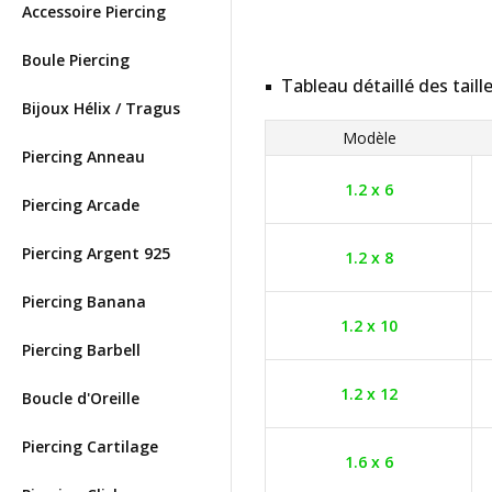
Accessoire Piercing
Boule Piercing
Tableau détaillé des taill
Bijoux Hélix / Tragus
Modèle
Piercing Anneau
1.2 x 6
Piercing Arcade
Piercing Argent 925
1.2 x 8
Piercing Banana
1.2 x 10
Piercing Barbell
1.2 x 12
Boucle d'Oreille
Piercing Cartilage
1.6 x 6