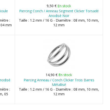
9,50 €
En stock
Boule
Piercing Conch / Anneau Segment Clicker Torsadé
Anodisé Noir
mètre :
Taille : 1.2 mm / 16 G - Diamètre : 08 mm, 10 mm,
, 04 mm
12 mm
14,90 €
En stock
Anodisé
Piercing Anneau / Conch Clicker Trois Barres
Métallisé
mètre :
Taille : 1.2 mm / 16 G - Diamètre : 08 mm, 10 mm,
m, 05
12 mm