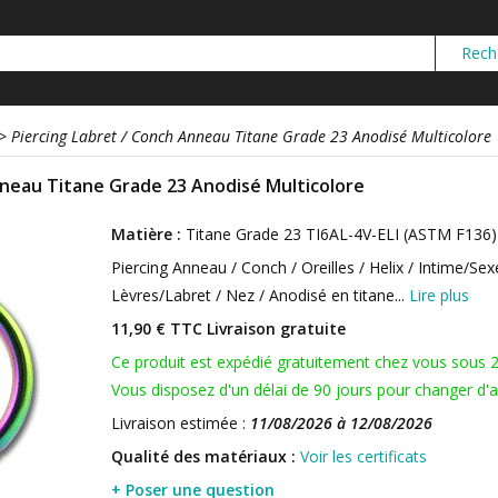
>
Piercing Labret / Conch Anneau Titane Grade 23 Anodisé Multicolore
nneau Titane Grade 23 Anodisé Multicolore
Matière :
Titane Grade 23 TI6AL-4V-ELI (ASTM F136)
Piercing Anneau / Conch / Oreilles / Helix / Intime/Sex
Lèvres/Labret / Nez / Anodisé en titane...
Lire plus
11,90 € TTC
Livraison gratuite
Ce produit est expédié gratuitement chez vous sous 
Vous disposez d'un délai de 90 jours pour changer d'av
Livraison estimée :
11/08/2026 à 12/08/2026
Qualité des matériaux :
Voir les certificats
+ Poser une question