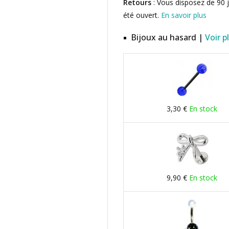
Retours
: Vous disposez de 90 j
été ouvert.
En savoir plus
Bijoux au hasard |
Voir p
3,30 €
En stock
9,90 €
En stock