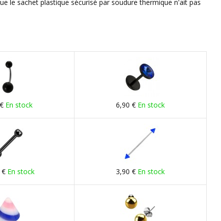
que le sachet plastique sécurisé par soudure thermique n'ait pas
 €
En stock
6,90 €
En stock
 €
En stock
3,90 €
En stock