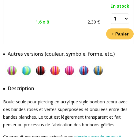
En stock
1.6 x 8
2,30 €
Autres versions (couleur, symbole, forme, etc.)
Description
Boule seule pour piercing en acrylique style bonbon zebra avec
des bandes roses et vertes superposées et ondulées entre des
bandes blanches. Le tout est légèrement transparent et fait
penser au processus de fabrication des bonbons gélifiés.
Ce produit est souvent acheté avec
piercing arcade anodisé