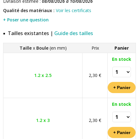
Livraison estimée :
08/08/2026 à 10/08/2026
Qualité des matériaux :
Voir les certificats
+ Poser une question
Tailles existantes |
Guide des tailles
Taille
x
Boule
(en mm)
Prix
Panier
En stock
1.2 x 2.5
2,30 €
En stock
1.2 x 3
2,30 €