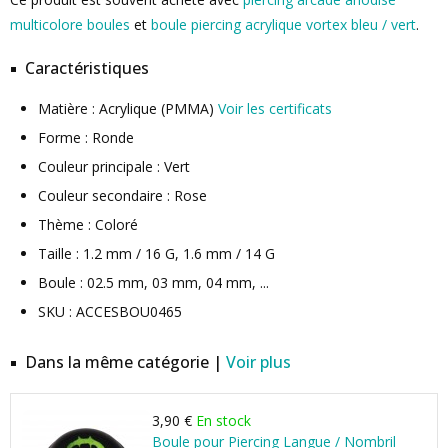
multicolore boules
et
boule piercing acrylique vortex bleu / vert
.
Caractéristiques
Matière : Acrylique (PMMA)
Voir les certificats
Forme : Ronde
Couleur principale : Vert
Couleur secondaire : Rose
Thème : Coloré
Taille : 1.2 mm / 16 G, 1.6 mm / 14 G
Boule : 02.5 mm, 03 mm, 04 mm, ...
SKU : ACCESBOU0465
Dans la même catégorie |
Voir plus
3,90 €
En stock
Boule pour Piercing Langue / Nombril