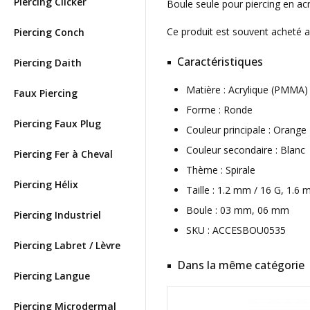
Piercing Clicker
Boule seule pour piercing en ac
Ce produit est souvent acheté 
Piercing Conch
Caractéristiques
Piercing Daith
Matière : Acrylique (PMMA
Faux Piercing
Forme : Ronde
Piercing Faux Plug
Couleur principale : Orange
Couleur secondaire : Blanc
Piercing Fer à Cheval
Thème : Spirale
Piercing Hélix
Taille : 1.2 mm / 16 G, 1.6
Boule : 03 mm, 06 mm
Piercing Industriel
SKU : ACCESBOU0535
Piercing Labret / Lèvre
Dans la même catégorie
Piercing Langue
Piercing Microdermal