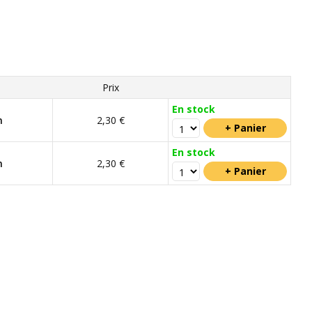
Prix
En stock
m
2,30 €
En stock
m
2,30 €