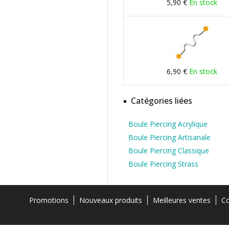
5,90 €
En stock
6,90 €
En stock
Catégories liées
Boule Piercing Acrylique
Boule Piercing Artisanale
Boule Piercing Classique
Boule Piercing Strass
Promotions
Nouveaux produits
Meilleures ventes
Co