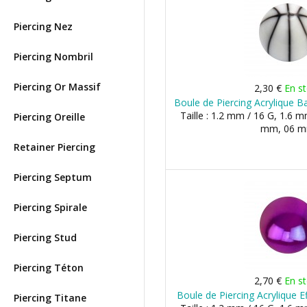
Piercing Nez
Piercing Nombril
Piercing Or Massif
2,30 €
En s
Boule de Piercing Acrylique Ba
Taille : 1.2 mm / 16 G, 1.6 m
Piercing Oreille
mm, 06 
Retainer Piercing
Piercing Septum
Piercing Spirale
Piercing Stud
Piercing Téton
2,70 €
En s
Boule de Piercing Acrylique Ef
Piercing Titane