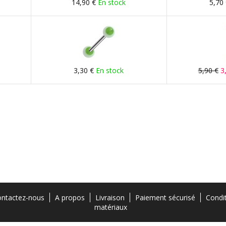
14,90 €
En stock
5,70
3,30 €
En stock
5,90 €
3
ntactez-nous
A propos
Livraison
Paiement sécurisé
Condi
matériaux