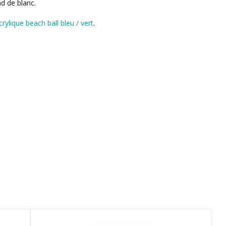
d de blanc.
rylique beach ball bleu / vert
.