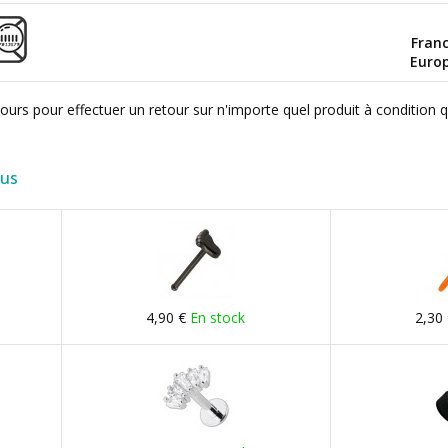
Fran
Euro
ours pour effectuer un retour sur n'importe quel produit à condition 
lus
4,90 €
En stock
2,30