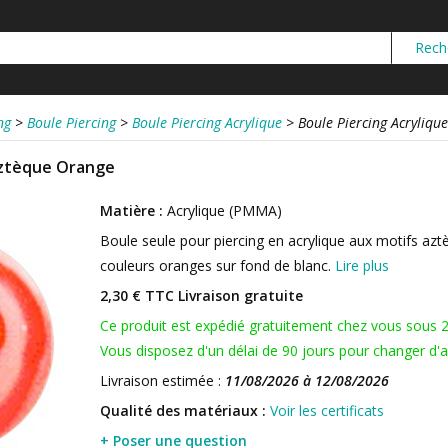
ng
>
Boule Piercing
>
Boule Piercing Acrylique
>
Boule Piercing Acryliqu
Aztèque Orange
Matière :
Acrylique (PMMA)
Boule seule pour piercing en acrylique aux motifs azt
couleurs oranges sur fond de blanc.
Lire plus
2,30 € TTC
Livraison gratuite
Ce produit est expédié gratuitement chez vous sous 
Vous disposez d'un délai de 90 jours pour changer d'av
Livraison estimée :
11/08/2026 à 12/08/2026
Qualité des matériaux :
Voir les certificats
+ Poser une question