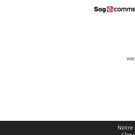
Votr
Notre 
Cliqu