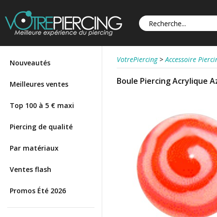
VotrePiercing
>
Accessoire Pierci
Nouveautés
Boule Piercing Acrylique 
Meilleures ventes
Top 100 à 5 € maxi
Piercing de qualité
Par matériaux
Ventes flash
Promos Été 2026