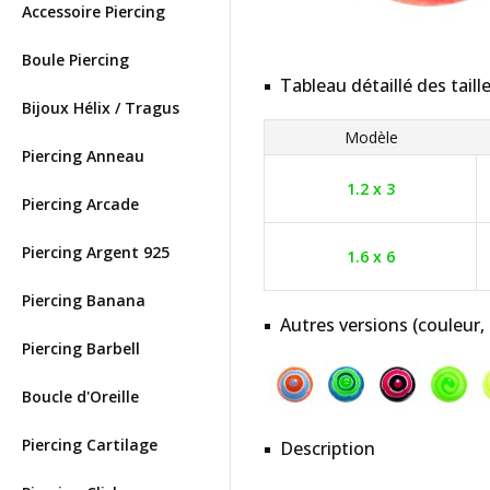
Accessoire Piercing
Boule Piercing
Tableau détaillé des taill
Bijoux Hélix / Tragus
Modèle
Piercing Anneau
1.2 x 3
Piercing Arcade
Piercing Argent 925
1.6 x 6
Piercing Banana
Autres versions (couleur,
Piercing Barbell
Boucle d'Oreille
Piercing Cartilage
Description