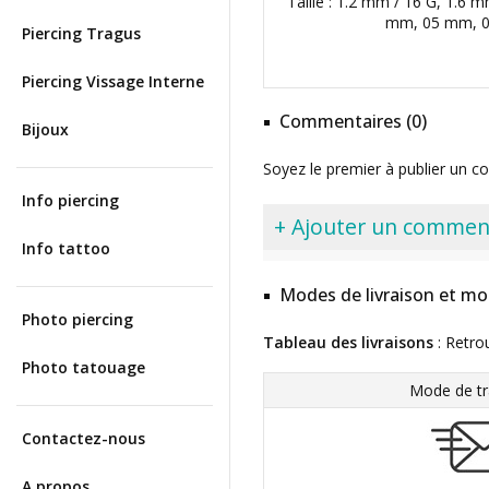
Taille : 1.2 mm / 16 G, 1.6 m
mm, 05 mm, 
Piercing Tragus
Piercing Vissage Interne
Commentaires (0)
Bijoux
Soyez le premier à publier un c
Info piercing
+ Ajouter un commen
Info tattoo
Modes de livraison et mo
Photo piercing
Tableau des livraisons
: Retro
Photo tatouage
Mode de tr
Contactez-nous
A propos