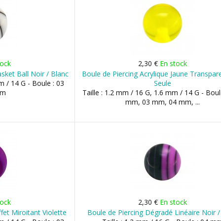
tock
2,30 €
En stock
sket Ball Noir / Blanc
Boule de Piercing Acrylique Jaune Transpar
m / 14 G - Boule : 03
Seule
mm
Taille : 1.2 mm / 16 G, 1.6 mm / 14 G - Boul
mm, 03 mm, 04 mm, ...
tock
2,30 €
En stock
fet Miroitant Violette
Boule de Piercing Dégradé Linéaire Noir 