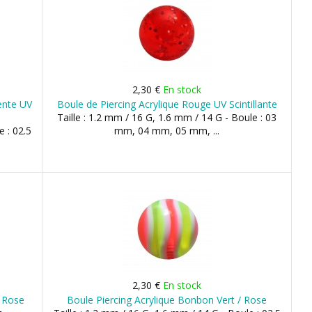
2,30 €
En stock
ente UV
Boule de Piercing Acrylique Rouge UV Scintillante
Taille : 1.2 mm / 16 G, 1.6 mm / 14 G - Boule : 03
e : 02.5
mm, 04 mm, 05 mm, ...
2,30 €
En stock
/ Rose
Boule Piercing Acrylique Bonbon Vert / Rose