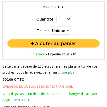
200,00 €
TTC
Quantité :
Taille :
En stock
-
Expédié sous 24h
Cette carte-cadeau de 200 euros fera très plaisir à l'un de vos
proches,
vous la recevrez par e-mail...
Lire plus
200,00 € TTC
LIVRAISON EN QUELQUES MINUTES PAR E-MAIL
Vous disposez d'un délai de 90 jours pour changer d'avis (voir
page "
Livraison
").
Livraison estimée :
09/08/2026