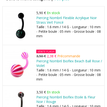
5,90 €
En stock
Piercing Nombril Flexible Acrylique Noir
Strass Vert Foncé
Taille : 1.6 mm / 14 G - Longueur : 10 mm
- Petite boule : 05 mm - Grosse boule : 08
mm
VENTE FLASH
3,50 €
2,38 €
Précommande
Piercing Nombril Bioflex Beach Ball Rose /
Violet
Taille : 1.6 mm / 14 G - Longueur : 10 mm
- Petite boule : 05 mm - Grosse boule : 08
mm
3,50 €
En stock
Piercing Nombril Bioflex Etoile & Fleur
Noir / Rouge
Taille : 1.6 mm / 14 G - Longueur : 10 mm