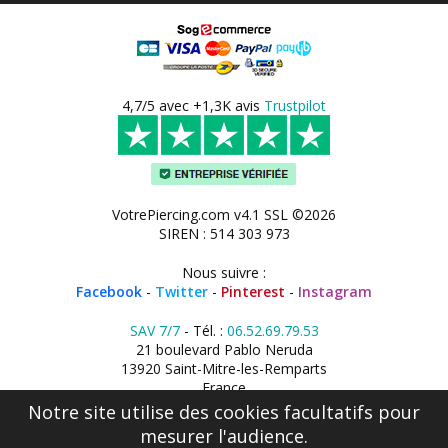
4,7/5 avec +1,3K avis
Trustpilot
VotrePiercing.com v4.1 SSL ©2026
SIREN : 514 303 973
Nous suivre :
Facebook
-
Twitter
-
Pinterest
-
Instagram
SAV 7/7
- Tél. :
06.52.69.79.53
21 boulevard Pablo Neruda
13920 Saint-Mitre-les-Remparts
France
Notre site utilise des cookies facultatifs pour
mesurer l'audience.