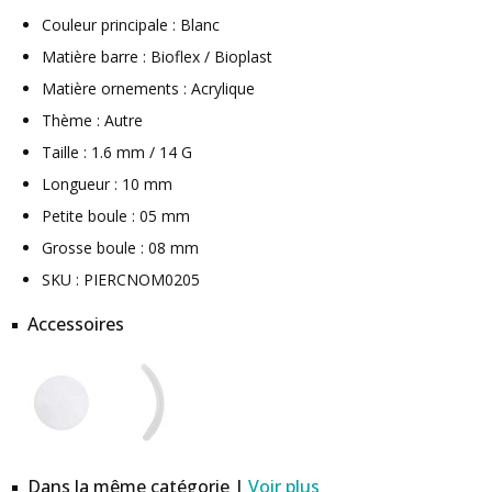
Couleur principale : Blanc
Matière barre : Bioflex / Bioplast
Matière ornements : Acrylique
Thème : Autre
Taille : 1.6 mm / 14 G
Longueur : 10 mm
Petite boule : 05 mm
Grosse boule : 08 mm
SKU : PIERCNOM0205
Accessoires
Dans la même catégorie |
Voir plus