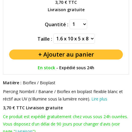
3,70 €
TTC
Livraison gratuite
Quantité :
Taille :
En stock
-
Expédié sous 24h
Matière :
Bioflex / Bioplast
Piercing Nombril / Banane / Bioflex en bioplast flexible blanc et
réctif aux UV (s'illumine sous la lumière noire).
Lire plus
3,70 € TTC
Livraison gratuite
Ce produit est expédié gratuitement chez vous sous 24h ouvrées.
Vous disposez d'un délai de 90 jours pour changer d'avis (voir
page "
Livraison
").