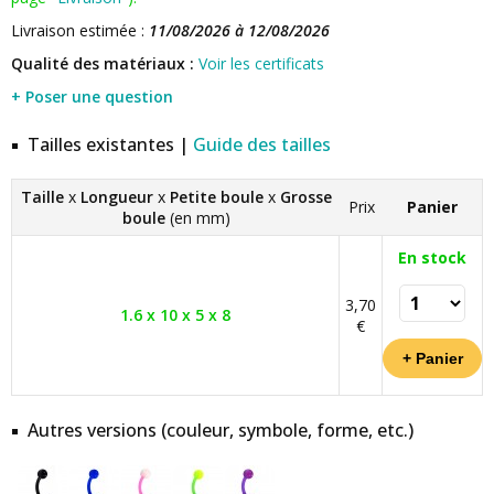
Livraison estimée :
11/08/2026 à 12/08/2026
Qualité des matériaux :
Voir les certificats
+ Poser une question
Tailles existantes |
Guide des tailles
Taille
x
Longueur
x
Petite boule
x
Grosse
Prix
Panier
boule
(en mm)
En stock
3,70
1.6 x 10 x 5 x 8
€
Autres versions (couleur, symbole, forme, etc.)