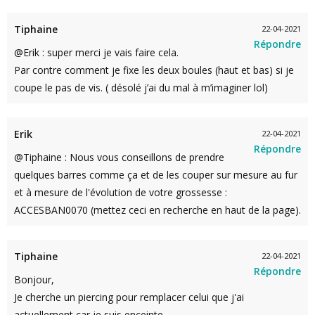
Tiphaine
22-04-2021
Répondre
@Erik : super merci je vais faire cela.
Par contre comment je fixe les deux boules (haut et bas) si je
coupe le pas de vis. ( désolé j’ai du mal à m’imaginer lol)
Erik
22-04-2021
Répondre
@Tiphaine : Nous vous conseillons de prendre
quelques barres comme ça et de les couper sur mesure au fur
et à mesure de l'évolution de votre grossesse :
ACCESBAN0070 (mettez ceci en recherche en haut de la page).
Tiphaine
22-04-2021
Répondre
Bonjour,
Je cherche un piercing pour remplacer celui que j'ai
actuellement car je suis enceinte.