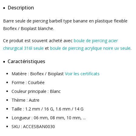
Description
Barre seule de piercing barbell type banane en plastique flexible
Bioflex / Bioplast blanche.
Ce produit est souvent acheté avec
boule de piercing acier
chirurgical 316l seule
et
boule de piercing acrylique noire uv seule
.
Caractéristiques
Matière : Bioflex / Bioplast
Voir les certificats
Forme : Courbée
Couleur principale : Blanc
Thème : Autre
Taille : 1.2 mm / 16 G, 1.6 mm / 14 G
Longueur : 06 mm, 08 mm, 10 mm, ...
SKU : ACCESBAN0030