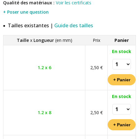
Qualité des matériaux :
Voir les certificats
+ Poser une question
Tailles existantes |
Guide des tailles
Taille
x
Longueur
(en mm)
Prix
Panier
En stock
1.2 x 6
2,50 €
En stock
1.2 x 8
2,50 €