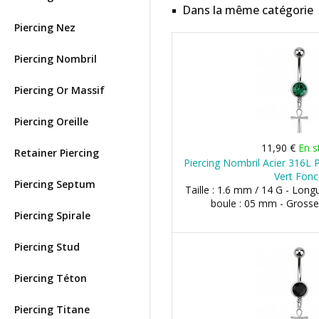
Dans la même catégorie
Piercing Nez
Piercing Nombril
Piercing Or Massif
Piercing Oreille
11,90 €
En s
Retainer Piercing
Piercing Nombril Acier 316L 
Vert Fon
Piercing Septum
Taille : 1.6 mm / 14 G - Long
boule : 05 mm - Grosse
Piercing Spirale
Piercing Stud
Piercing Téton
Piercing Titane