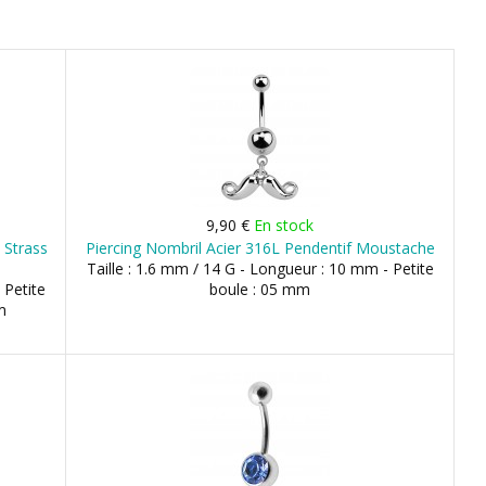
9,90 €
En stock
 Strass
Piercing Nombril Acier 316L Pendentif Moustache
Taille : 1.6 mm / 14 G - Longueur : 10 mm - Petite
 Petite
boule : 05 mm
m