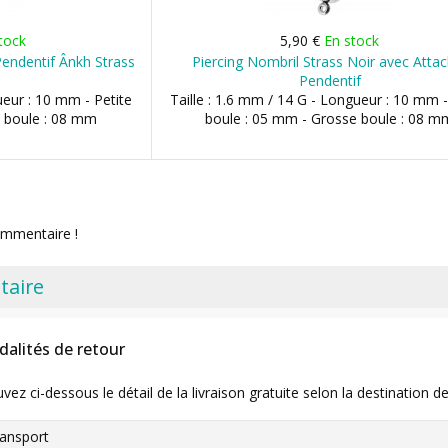
tock
5,90 €
En stock
Pendentif Ânkh Strass
Piercing Nombril Strass Noir avec Atta
Pendentif
ueur : 10 mm - Petite
Taille : 1.6 mm / 14 G - Longueur : 10 mm -
 boule : 08 mm
boule : 05 mm - Grosse boule : 08 m
ommentaire !
taire
dalités de retour
uvez ci-dessous le détail de la livraison gratuite selon la destinatio
ansport