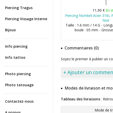
Piercing Tragus
11,90 €
En s
Piercing Nombril Acier 316L 
Piercing Vissage Interne
Noir
Taille : 1.6 mm / 14 G - Long
Bijoux
boule : 05 mm - Grosse
Info piercing
Commentaires (0)
Info tattoo
Soyez le premier à publier un c
+ Ajouter un commen
Photo piercing
Photo tatouage
Modes de livraison et mo
Tableau des livraisons
: Retro
Contactez-nous
Mode de tr
A propos