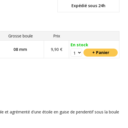
Expédié sous 24h
Grosse boule
Prix
En stock
08 mm
9,90 €
le et agrémenté d'une étoile en guise de pendentif sous la boule