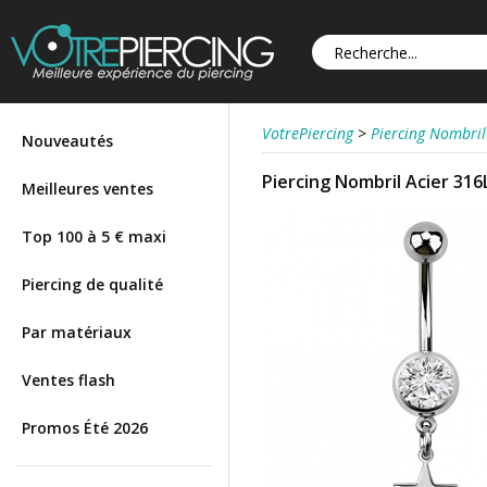
VotrePiercing
>
Piercing Nombril
Nouveautés
Piercing Nombril Acier 316
Meilleures ventes
Top 100 à 5 € maxi
Piercing de qualité
Par matériaux
Ventes flash
Promos Été 2026