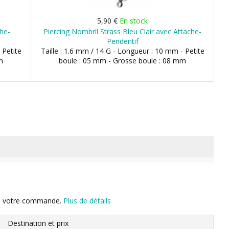
5,90 €
En stock
che-
Piercing Nombril Strass Bleu Clair avec Attache-
Pendentif
 Petite
Taille : 1.6 mm / 14 G - Longueur : 10 mm - Petite
m
boule : 05 mm - Grosse boule : 08 mm
n de votre commande.
Plus de détails
Destination et prix