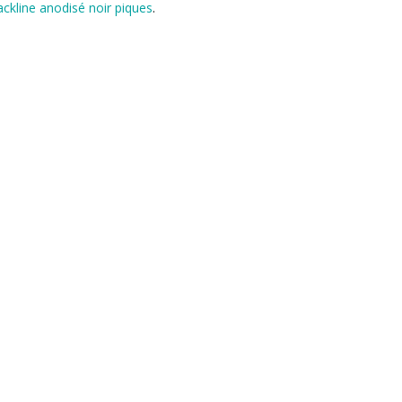
ackline anodisé noir piques
.