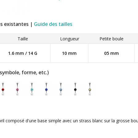
es existantes |
Guide des tailles
Taille
Longueur
Petite boule
1.6 mm / 14 G
10 mm
05 mm
 symbole, forme, etc.)
ril composé d'une base simple avec un strass blanc sur la grosse bou