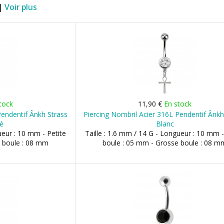
 |
Voir plus
tock
11,90 €
En stock
Pendentif Ânkh Strass
Piercing Nombril Acier 316L Pendentif Ânkh
cé
Blanc
ueur : 10 mm - Petite
Taille : 1.6 mm / 14 G - Longueur : 10 mm -
 boule : 08 mm
boule : 05 mm - Grosse boule : 08 m