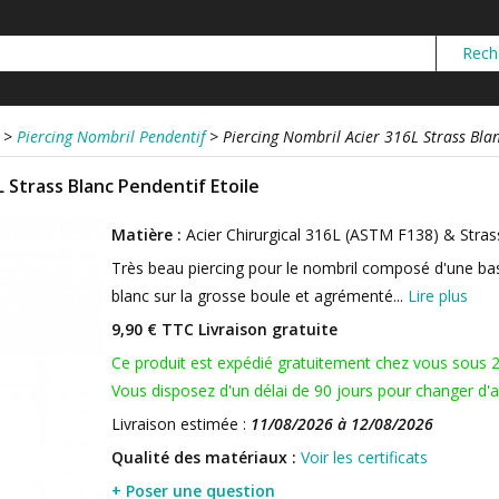
>
Piercing Nombril Pendentif
>
Piercing Nombril Acier 316L Strass Blan
L Strass Blanc Pendentif Etoile
Matière :
Acier Chirurgical 316L (ASTM F138) & Stras
Très beau piercing pour le nombril composé d'une ba
blanc sur la grosse boule et agrémenté...
Lire plus
9,90 € TTC
Livraison gratuite
Ce produit est expédié gratuitement chez vous sous 
Vous disposez d'un délai de 90 jours pour changer d'av
Livraison estimée :
11/08/2026 à 12/08/2026
Qualité des matériaux :
Voir les certificats
+ Poser une question