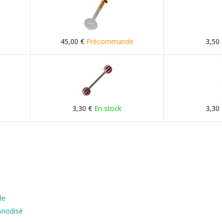
45,00 €
Précommande
3,50
3,30 €
En stock
3,30
le
Anodisé