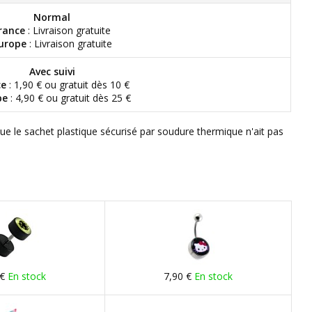
Normal
rance
: Livraison gratuite
urope
: Livraison gratuite
Avec suivi
ce
: 1,90 € ou gratuit dès 10 €
pe
: 4,90 € ou gratuit dès 25 €
que le sachet plastique sécurisé par soudure thermique n'ait pas
 €
En stock
7,90 €
En stock