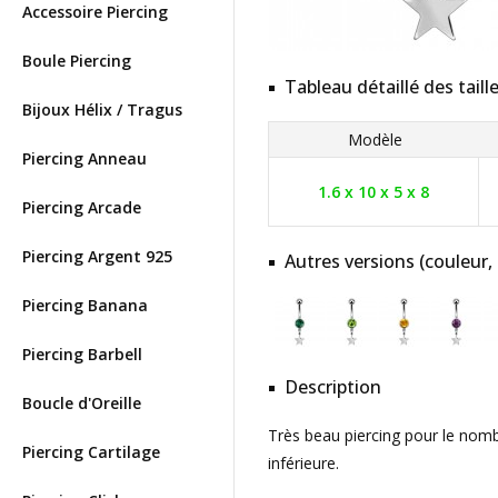
Accessoire Piercing
Boule Piercing
Tableau détaillé des taill
Bijoux Hélix / Tragus
Modèle
Piercing Anneau
1.6 x 10 x 5 x 8
Piercing Arcade
Piercing Argent 925
Autres versions (couleur,
Piercing Banana
Piercing Barbell
Description
Boucle d'Oreille
Très beau piercing pour le nomb
Piercing Cartilage
inférieure.