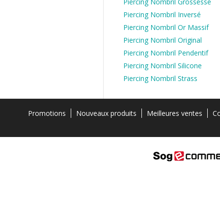
Piercing Nombril Grossesse
Piercing Nombril Inversé
Piercing Nombril Or Massif
Piercing Nombril Original
Piercing Nombril Pendentif
Piercing Nombril Silicone
Piercing Nombril Strass
Promotions
Nouveaux produits
Meilleures ventes
Co