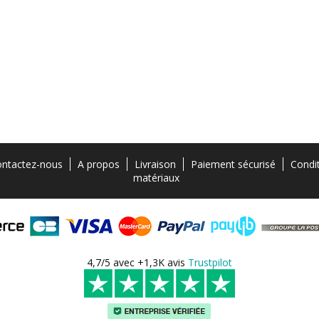
ntactez-nous
A propos
Livraison
Paiement sécurisé
Condi
matériaux
4,7/5 avec +1,3K avis
Trustpilot