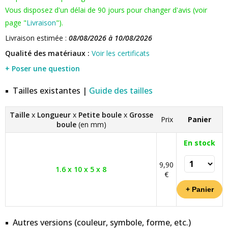
Vous disposez d'un délai de 90 jours pour changer d'avis (voir
page "
Livraison
").
Livraison estimée :
08/08/2026 à 10/08/2026
Qualité des matériaux :
Voir les certificats
+ Poser une question
Tailles existantes |
Guide des tailles
Taille
x
Longueur
x
Petite boule
x
Grosse
Prix
Panier
boule
(en mm)
En stock
9,90
1.6 x 10 x 5 x 8
€
Autres versions (couleur, symbole, forme, etc.)