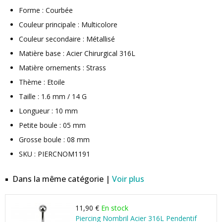
Forme : Courbée
Couleur principale : Multicolore
Couleur secondaire : Métallisé
Matière base : Acier Chirurgical 316L
Matière ornements : Strass
Thème : Etoile
Taille : 1.6 mm / 14 G
Longueur : 10 mm
Petite boule : 05 mm
Grosse boule : 08 mm
SKU : PIERCNOM1191
Dans la même catégorie |
Voir plus
11,90 €
En stock
Piercing Nombril Acier 316L Pendentif