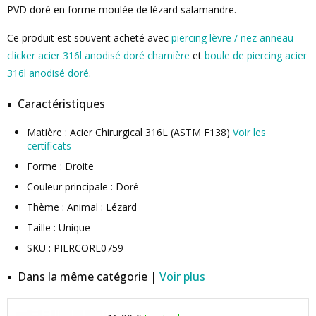
PVD doré en forme moulée de lézard salamandre.
Ce produit est souvent acheté avec
piercing lèvre / nez anneau
clicker acier 316l anodisé doré charnière
et
boule de piercing acier
316l anodisé doré
.
Caractéristiques
Matière : Acier Chirurgical 316L (ASTM F138)
Voir les
certificats
Forme : Droite
Couleur principale : Doré
Thème : Animal : Lézard
Taille : Unique
SKU : PIERCORE0759
Dans la même catégorie |
Voir plus