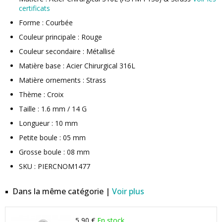
certificats
Forme : Courbée
Couleur principale : Rouge
Couleur secondaire : Métallisé
Matière base : Acier Chirurgical 316L
Matière ornements : Strass
Thème : Croix
Taille : 1.6 mm / 14 G
Longueur : 10 mm
Petite boule : 05 mm
Grosse boule : 08 mm
SKU : PIERCNOM1477
Dans la même catégorie |
Voir plus
5,90 €
En stock