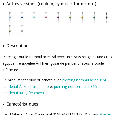
Autres versions (couleur, symbole, forme, etc.)
Description
Piercing pour le nombril acestral avec un strass rouge et une croix
égyptienne appelée Ânkh en guise de pendentif sous la boule
inférieure.
Ce produit est souvent acheté avec
piercing nombril acier 316l
pendentif Ânkh strass jaune
et
piercing nombril acier 316l
pendentif lucky fer cheval
.
Caractéristiques
Matière : Acier Chirurgical 316L (ASTM F138) & Strass
Voir les