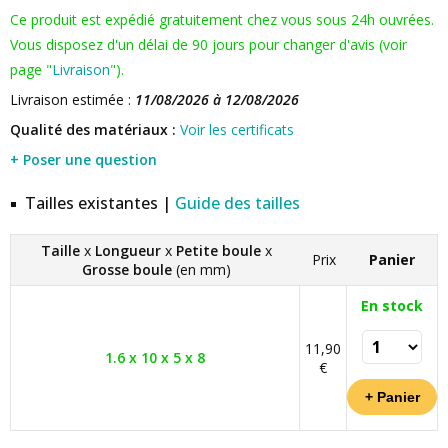
Ce produit est expédié gratuitement chez vous sous 24h ouvrées.
Vous disposez d'un délai de 90 jours pour changer d'avis (voir
page "
Livraison
").
Livraison estimée :
11/08/2026 à 12/08/2026
Qualité des matériaux :
Voir les certificats
+ Poser une question
Tailles existantes |
Guide des tailles
Taille
x
Longueur
x
Petite boule
x
Prix
Panier
Grosse boule
(en mm)
En stock
11,90
1.6 x 10 x 5 x 8
€