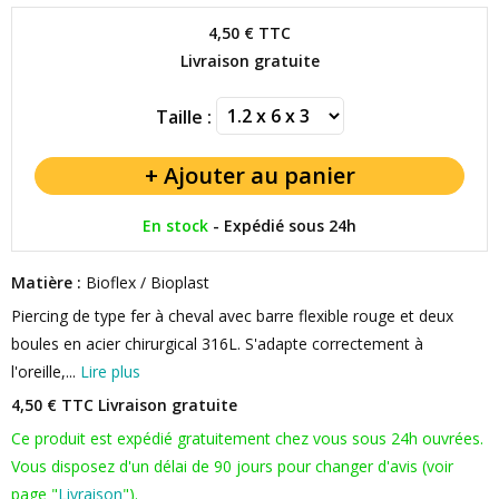
4,50 €
TTC
Livraison gratuite
Taille :
En stock
-
Expédié sous 24h
Matière :
Bioflex / Bioplast
Piercing de type fer à cheval avec barre flexible rouge et deux
boules en acier chirurgical 316L. S'adapte correctement à
l'oreille,...
Lire plus
4,50 € TTC
Livraison gratuite
Ce produit est expédié gratuitement chez vous sous 24h ouvrées.
Vous disposez d'un délai de 90 jours pour changer d'avis (voir
page "
Livraison
").