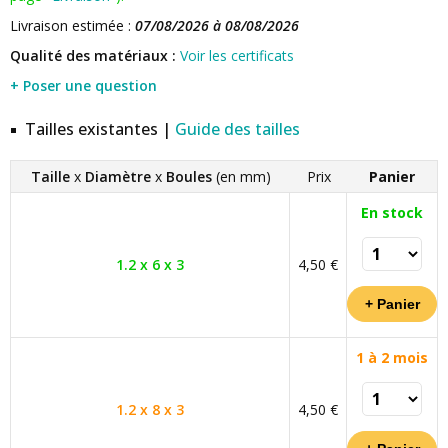
Livraison estimée :
07/08/2026 à 08/08/2026
Qualité des matériaux :
Voir les certificats
+ Poser une question
Tailles existantes |
Guide des tailles
Taille
x
Diamètre
x
Boules
(en mm)
Prix
Panier
En stock
1.2 x 6 x 3
4,50 €
1 à 2 mois
1.2 x 8 x 3
4,50 €