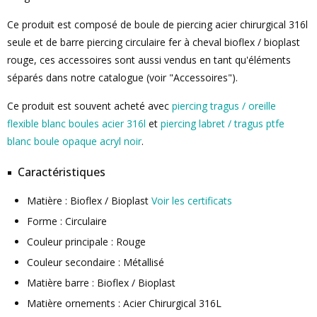
Ce produit est composé de boule de piercing acier chirurgical 316l
seule et de barre piercing circulaire fer à cheval bioflex / bioplast
rouge, ces accessoires sont aussi vendus en tant qu'éléments
séparés dans notre catalogue (voir "Accessoires").
Ce produit est souvent acheté avec
piercing tragus / oreille
flexible blanc boules acier 316l
et
piercing labret / tragus ptfe
blanc boule opaque acryl noir
.
Caractéristiques
Matière : Bioflex / Bioplast
Voir les certificats
Forme : Circulaire
Couleur principale : Rouge
Couleur secondaire : Métallisé
Matière barre : Bioflex / Bioplast
Matière ornements : Acier Chirurgical 316L