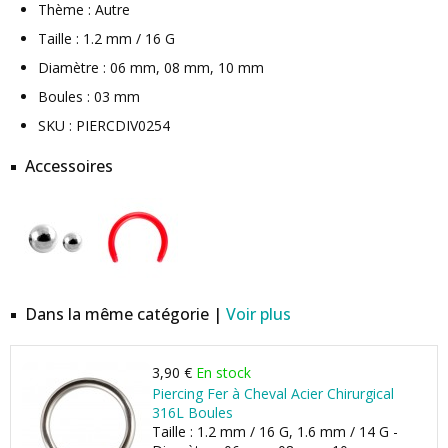
Thème : Autre
Taille : 1.2 mm / 16 G
Diamètre : 06 mm, 08 mm, 10 mm
Boules : 03 mm
SKU : PIERCDIV0254
Accessoires
Dans la même catégorie |
Voir plus
3,90 €
En stock
Piercing Fer à Cheval Acier Chirurgical
316L Boules
Taille : 1.2 mm / 16 G, 1.6 mm / 14 G -