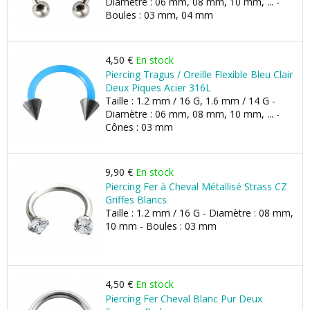
Diamètre : 06 mm, 08 mm, 10 mm, ... -
Boules : 03 mm, 04 mm
4,50 €
En stock
Piercing Tragus / Oreille Flexible Bleu Clair
Deux Piques Acier 316L
Taille : 1.2 mm / 16 G, 1.6 mm / 14 G -
Diamètre : 06 mm, 08 mm, 10 mm, ... -
Cônes : 03 mm
9,90 €
En stock
Piercing Fer à Cheval Métallisé Strass CZ
Griffes Blancs
Taille : 1.2 mm / 16 G - Diamètre : 08 mm,
10 mm - Boules : 03 mm
4,50 €
En stock
Piercing Fer Cheval Blanc Pur Deux