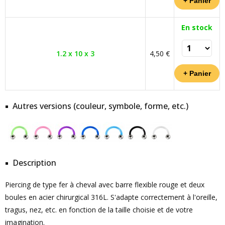
En stock
1.2 x 10 x 3
4,50 €
Autres versions (couleur, symbole, forme, etc.)
Description
Piercing de type fer à cheval avec barre flexible rouge et deux
boules en acier chirurgical 316L. S'adapte correctement à l'oreille,
tragus, nez, etc. en fonction de la taille choisie et de votre
imagination.