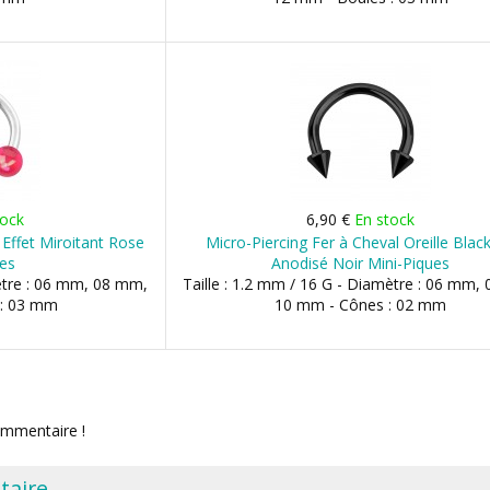
tock
6,90 €
En stock
 Effet Miroitant Rose
Micro-Piercing Fer à Cheval Oreille Black
es
Anodisé Noir Mini-Piques
mètre : 06 mm, 08 mm,
Taille : 1.2 mm / 16 G - Diamètre : 06 mm,
 : 03 mm
10 mm - Cônes : 02 mm
ommentaire !
taire