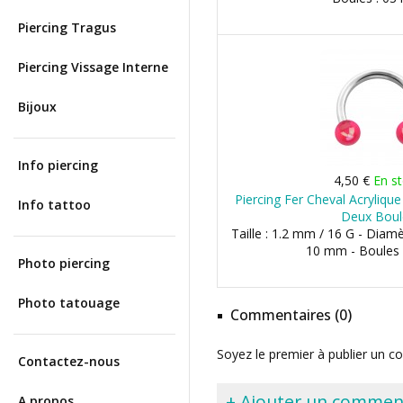
Piercing Tragus
Piercing Vissage Interne
Bijoux
Info piercing
4,50 €
En s
Piercing Fer Cheval Acrylique
Info tattoo
Deux Boul
Taille : 1.2 mm / 16 G - Dia
10 mm - Boules
Photo piercing
Photo tatouage
Commentaires (0)
Soyez le premier à publier un c
Contactez-nous
+ Ajouter un commen
A propos