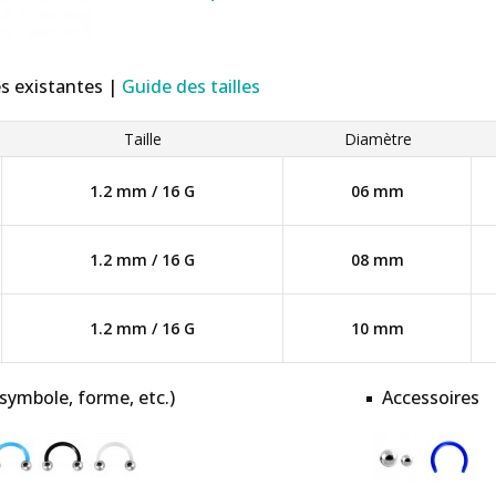
es existantes |
Guide des tailles
Taille
Diamètre
1.2 mm / 16 G
06 mm
1.2 mm / 16 G
08 mm
1.2 mm / 16 G
10 mm
 symbole, forme, etc.)
Accessoires