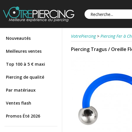
VotrePiercing
>
Piercing Fer à Ch
Nouveautés
Piercing Tragus / Oreille F
Meilleures ventes
Top 100 à 5 € maxi
Piercing de qualité
Par matériaux
Ventes flash
Promos Été 2026