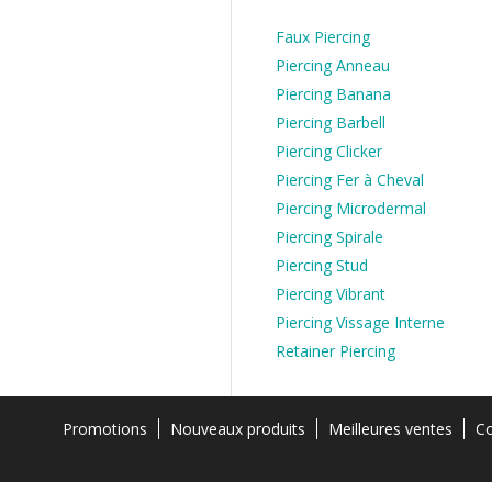
Faux Piercing
Piercing Anneau
Piercing Banana
Piercing Barbell
Piercing Clicker
Piercing Fer à Cheval
Piercing Microdermal
Piercing Spirale
Piercing Stud
Piercing Vibrant
Piercing Vissage Interne
Retainer Piercing
Promotions
Nouveaux produits
Meilleures ventes
Co