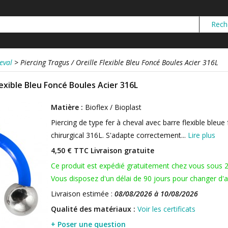
eval
>
Piercing Tragus / Oreille Flexible Bleu Foncé Boules Acier 316L
lexible Bleu Foncé Boules Acier 316L
Matière :
Bioflex / Bioplast
Piercing de type fer à cheval avec barre flexible bleue
chirurgical 316L. S'adapte correctement...
Lire plus
4,50 € TTC
Livraison gratuite
Ce produit est expédié gratuitement chez vous sous 
Vous disposez d'un délai de 90 jours pour changer d'av
Livraison estimée :
08/08/2026 à 10/08/2026
Qualité des matériaux :
Voir les certificats
+ Poser une question