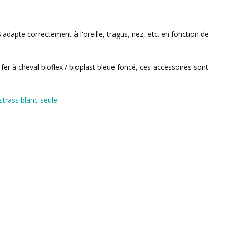
S'adapte correctement à l'oreille, tragus, nez, etc. en fonction de
 fer à cheval bioflex / bioplast bleue foncé, ces accessoires sont
strass blanc seule
.