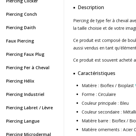
Piercing Clicker
Description
Piercing Conch
Piercing de type fer à cheval ave
Piercing Daith
la taille choisie et de votre imag
Ce produit est composé de boule d
Faux Piercing
aussi vendus en tant qu'élément
Piercing Faux Plug
Ce produit est souvent acheté 
Piercing Fer à Cheval
Caractéristiques
Piercing Hélix
Matière : Bioflex / Bioplast
Piercing Industriel
Forme : Circulaire
Couleur principale : Bleu
Piercing Labret / Lèvre
Couleur secondaire : Métall
Matière barre : Bioflex / Bi
Piercing Langue
Matière ornements : Acier C
Piercing Microdermal