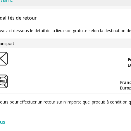
dalités de retour
uvez ci-dessous le détail de la livraison gratuite selon la destinatio
ansport
F
E
Fran
Euro
ours pour effectuer un retour sur n'importe quel produit à condition 
lus