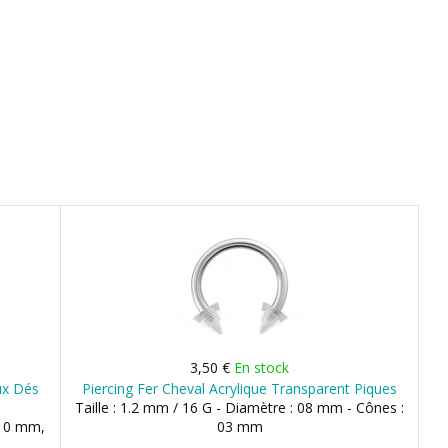
3,50 €
En stock
ux Dés
Piercing Fer Cheval Acrylique Transparent Piques
Taille : 1.2 mm / 16 G - Diamètre : 08 mm - Cônes :
 10 mm,
03 mm