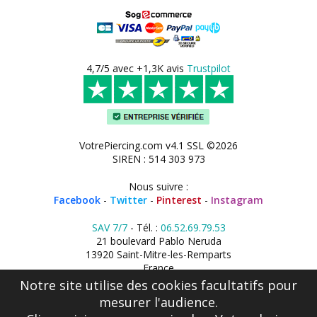
4,7/5 avec +1,3K avis
Trustpilot
VotrePiercing.com v4.1 SSL ©2026
SIREN : 514 303 973
Nous suivre :
Facebook
-
Twitter
-
Pinterest
-
Instagram
SAV 7/7
- Tél. :
06.52.69.79.53
21 boulevard Pablo Neruda
13920 Saint-Mitre-les-Remparts
France
Notre site utilise des cookies facultatifs pour
mesurer l'audience.