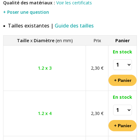
Qualité des matériaux :
Voir les certificats
+ Poser une question
Tailles existantes |
Guide des tailles
Taille
x
Diamètre
(en mm)
Prix
Panier
En stock
1.2 x 3
2,30 €
En stock
1.2 x 4
2,30 €