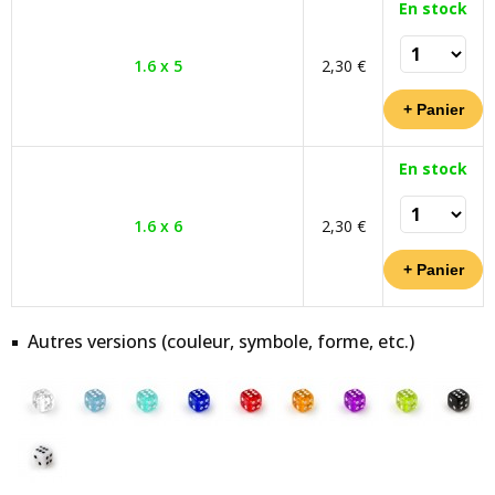
En stock
1.6 x 5
2,30 €
En stock
1.6 x 6
2,30 €
Autres versions (couleur, symbole, forme, etc.)