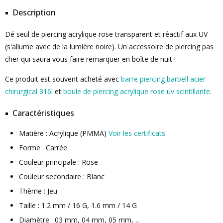
Description
Dé seul de piercing acrylique rose transparent et réactif aux UV
(s'allume avec de la lumière noire). Un accessoire de piercing pas
cher qui saura vous faire remarquer en boîte de nuit !
Ce produit est souvent acheté avec
barre piercing barbell acier
chirurgical 316l
et
boule de piercing acrylique rose uv scintillante
.
Caractéristiques
Matière : Acrylique (PMMA)
Voir les certificats
Forme : Carrée
Couleur principale : Rose
Couleur secondaire : Blanc
Thème : Jeu
Taille : 1.2 mm / 16 G, 1.6 mm / 14 G
Diamètre : 03 mm, 04 mm, 05 mm, ...