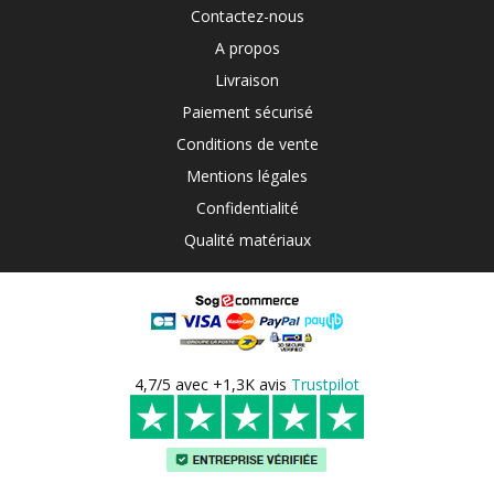
Contactez-nous
A propos
Livraison
Paiement sécurisé
Conditions de vente
Mentions légales
Confidentialité
Qualité matériaux
4,7/5 avec +1,3K avis
Trustpilot