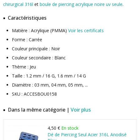
chirurgical 316l
et
boule de piercing acrylique noire uv seule
.
Caractéristiques
Matière : Acrylique (PMMA)
Voir les certificats
Forme : Carrée
Couleur principale : Noir
Couleur secondaire : Blanc
Thème : Jeu
Taille : 1.2 mm / 16 G, 1.6 mm / 14 G
Diamètre : 03 mm, 04 mm, 05 mm, ...
SKU : ACCESBOU0158
Dans la même catégorie |
Voir plus
4,50 €
En stock
Dé de Piercing Seul Acier 316L Anodisé