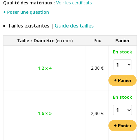
Qualité des matériaux :
Voir les certificats
+ Poser une question
Tailles existantes |
Guide des tailles
Taille
x
Diamètre
(en mm)
Prix
Panier
En stock
1.2 x 4
2,30 €
En stock
1.6 x 5
2,30 €