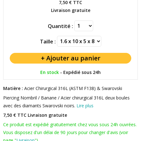
7,50 €
TTC
Livraison gratuite
Quantité :
Taille :
En stock
-
Expédié sous 24h
Matière :
Acier Chirurgical 316L (ASTM F138) & Swarovski
Piercing Nombril / Banane / Acier chirurgical 316L deux boules
avec des diamants Swarovski noirs.
Lire plus
7,50 € TTC
Livraison gratuite
Ce produit est expédié gratuitement chez vous sous 24h ouvrées.
Vous disposez d'un délai de 90 jours pour changer d'avis (voir
page "
Livraison
").