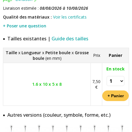
Livraison estimée :
08/08/2026 à 10/08/2026
Qualité des matériaux :
Voir les certificats
+ Poser une question
Tailles existantes |
Guide des tailles
Taille
x
Longueur
x
Petite boule
x
Grosse
Prix
Panier
boule
(en mm)
En stock
7,50
1.6 x 10 x 5 x 8
€
Autres versions (couleur, symbole, forme, etc.)