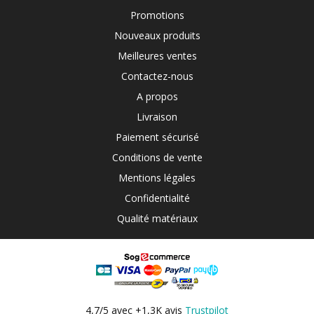
Promotions
Nouveaux produits
Meilleures ventes
Contactez-nous
A propos
Livraison
Paiement sécurisé
Conditions de vente
Mentions légales
Confidentialité
Qualité matériaux
4,7/5 avec +1,3K avis
Trustpilot