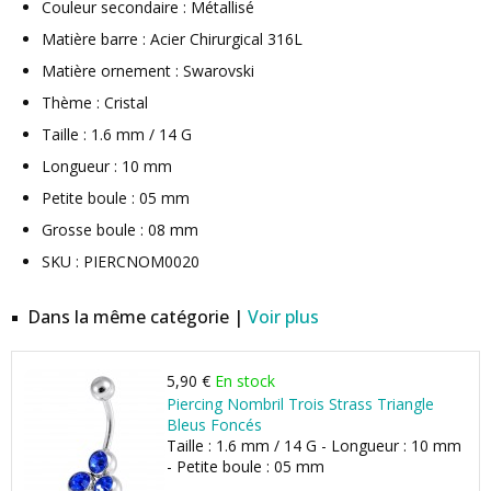
Couleur secondaire : Métallisé
Matière barre : Acier Chirurgical 316L
Matière ornement : Swarovski
Thème : Cristal
Taille : 1.6 mm / 14 G
Longueur : 10 mm
Petite boule : 05 mm
Grosse boule : 08 mm
SKU : PIERCNOM0020
Dans la même catégorie |
Voir plus
5,90 €
En stock
Piercing Nombril Trois Strass Triangle
Bleus Foncés
Taille : 1.6 mm / 14 G - Longueur : 10 mm
- Petite boule : 05 mm