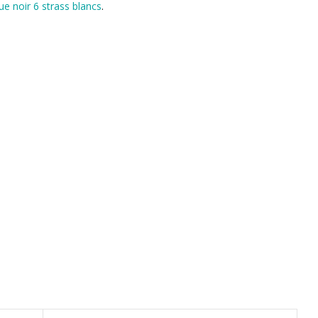
ue noir 6 strass blancs
.