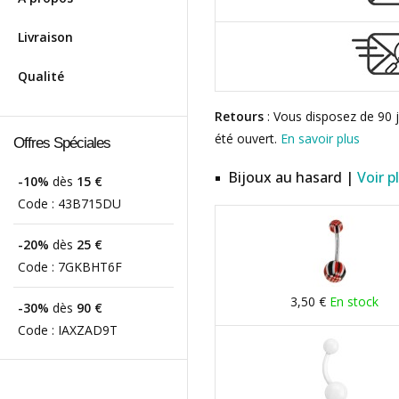
Livraison
Qualité
Retours
: Vous disposez de 90 j
été ouvert.
En savoir plus
Offres Spéciales
Bijoux au hasard |
Voir p
-10%
dès
15 €
Code :
43B715DU
-20%
dès
25 €
Code :
7GKBHT6F
3,50 €
En stock
-30%
dès
90 €
Code :
IAXZAD9T