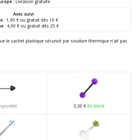
urope
: Livraison gratuite
Avec suivi
ce
: 1,90 € ou gratuit dès 10 €
pe
: 4,90 € ou gratuit dès 25 €
que le sachet plastique sécurisé par soudure thermique n'ait pas
isponible
3,30 €
En stock