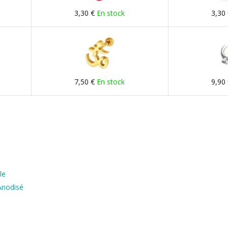
3,30 €
En stock
3,30
7,50 €
En stock
9,90
le
Anodisé