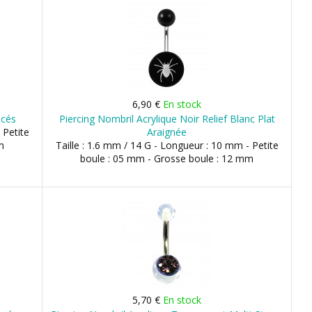
6,90 €
En stock
ncés
Piercing Nombril Acrylique Noir Relief Blanc Plat
 Petite
Araignée
m
Taille : 1.6 mm / 14 G - Longueur : 10 mm - Petite
boule : 05 mm - Grosse boule : 12 mm
5,70 €
En stock