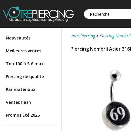
VotrePiercing
>
Piercing Nombril
Nouveautés
Piercing Nombril Acier 316L
Meilleures ventes
Top 100 à 5 € maxi
Piercing de qualité
Par matériaux
Ventes flash
Promos Été 2026