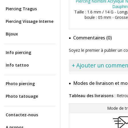
Piercing Nombril Acrylique N
Dauphin
Piercing Tragus
Taille : 1.6 mm / 14 G - Long
boule : 05 mm - Grosse
Piercing Vissage Interne
Bijoux
Commentaires (0)
Soyez le premier à publier un c
Info piercing
+ Ajouter un commen
Info tattoo
Modes de livraison et mo
Photo piercing
Tableau des livraisons
: Retro
Photo tatouage
Mode de tr
Contactez-nous
A propos