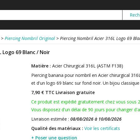
>
Piercing Nombril Original
>
Piercing Nombril Acier 316L Logo 69 Bla
 Logo 69 Blanc / Noir
Matière :
Acier Chirurgical 316L (ASTM F138)
Piercing banana pour nombril en Acier chirurgical 316
et d'un logo 69 blanc sur fond noir. Un bijou classique 
7,90 € TTC
Livraison gratuite
Ce produit est expédié gratuitement chez vous sous 
Vous disposez d'un délai de 90 jours pour changer d'av
Livraison estimée :
08/08/2026 à 10/08/2026
Qualité des matériaux :
Voir les certificats
+ Poser une question