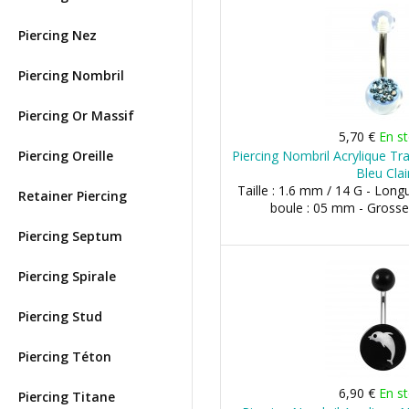
Piercing Nez
Piercing Nombril
Piercing Or Massif
5,70 €
En s
Piercing Oreille
Piercing Nombril Acrylique Tr
Bleu Clai
Taille : 1.6 mm / 14 G - Long
Retainer Piercing
boule : 05 mm - Grosse
Piercing Septum
Piercing Spirale
Piercing Stud
Piercing Téton
6,90 €
En s
Piercing Titane