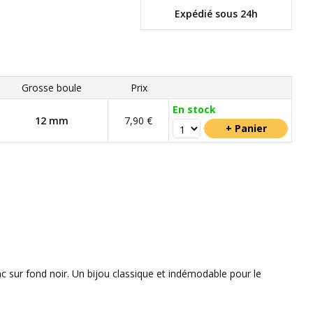
Expédié sous 24h
Grosse boule
Prix
En stock
12 mm
7,90 €
c sur fond noir. Un bijou classique et indémodable pour le