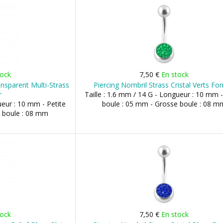
tock
7,50 €
En stock
ansparent Multi-Strass
Piercing Nombril Strass Cristal Verts Fo
r
Taille : 1.6 mm / 14 G - Longueur : 10 mm -
ueur : 10 mm - Petite
boule : 05 mm - Grosse boule : 08 m
 boule : 08 mm
tock
7,50 €
En stock