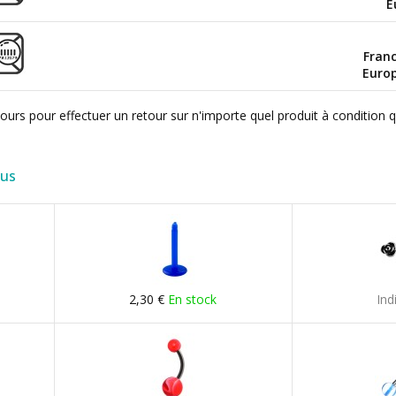
E
Fran
Euro
ours pour effectuer un retour sur n'importe quel produit à condition 
lus
2,30 €
En stock
Ind