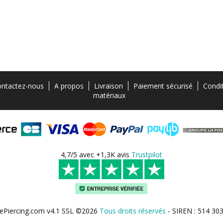
ntactez-nous
A propos
Livraison
Paiement sécurisé
Condi
matériaux
4,7/5 avec +1,3K avis
Trustpilot
ePiercing.com v4.1 SSL ©2026
Tous droits réservés
- SIREN : 514 30