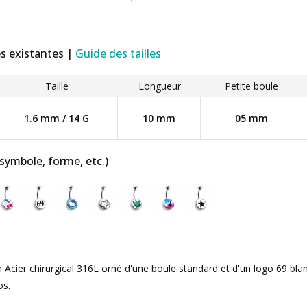
es existantes |
Guide des tailles
Taille
Longueur
Petite boule
1.6 mm / 14 G
10 mm
05 mm
 symbole, forme, etc.)
 Acier chirurgical 316L orné d'une boule standard et d'un logo 69 blan
os.