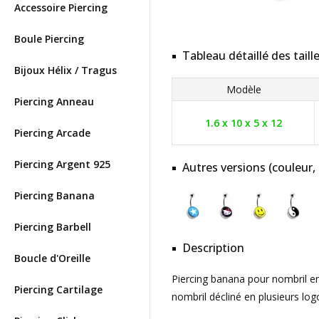
Accessoire Piercing
Boule Piercing
Tableau détaillé des taill
Bijoux Hélix / Tragus
Modèle
Piercing Anneau
1.6 x 10 x 5 x 12
Piercing Arcade
Piercing Argent 925
Autres versions (couleur,
Piercing Banana
Piercing Barbell
Description
Boucle d'Oreille
Piercing banana pour nombril en
Piercing Cartilage
nombril décliné en plusieurs log