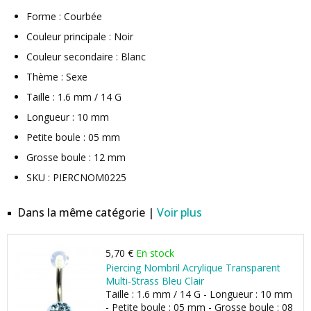
Forme : Courbée
Couleur principale : Noir
Couleur secondaire : Blanc
Thème : Sexe
Taille : 1.6 mm / 14 G
Longueur : 10 mm
Petite boule : 05 mm
Grosse boule : 12 mm
SKU : PIERCNOM0225
Dans la même catégorie |
Voir plus
5,70 €
En stock
Piercing Nombril Acrylique Transparent
Multi-Strass Bleu Clair
Taille : 1.6 mm / 14 G - Longueur : 10 mm
- Petite boule : 05 mm - Grosse boule : 08