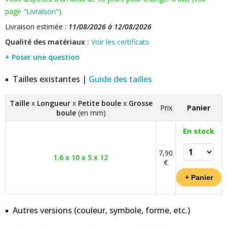
page "
Livraison
").
Livraison estimée :
11/08/2026 à 12/08/2026
Qualité des matériaux :
Voir les certificats
+ Poser une question
Tailles existantes |
Guide des tailles
Taille
x
Longueur
x
Petite boule
x
Grosse
Prix
Panier
boule
(en mm)
En stock
7,90
1.6 x 10 x 5 x 12
€
Autres versions (couleur, symbole, forme, etc.)