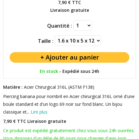
7,90 €
TTC
Livraison gratuite
Quantité :
Taille :
En stock
-
Expédié sous 24h
Matière :
Acier Chirurgical 316L (ASTM F138)
Piercing banana pour nombril en Acier chirurgical 316L orné d'une
boule standard et d'un logo 69 noir sur fond blanc. Un bijou
classique et...
Lire plus
7,90 € TTC
Livraison gratuite
Ce produit est expédié gratuitement chez vous sous 24h ouvrées.
Vous disposez d'un délai de 90 jours pour changer d'avis (voir