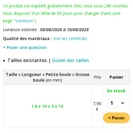
Ce produit est expédié gratuitement chez vous sous 24h ouvrées.
Vous disposez d'un délai de 90 jours pour changer d'avis (voir
page "
Livraison
").
Livraison estimée :
08/08/2026 à 10/08/2026
Qualité des matériaux :
Voir les certificats
+ Poser une question
Tailles existantes |
Guide des tailles
Taille
x
Longueur
x
Petite boule
x
Grosse
Prix
Panier
boule
(en mm)
En stock
7,90
1.6 x 19 x 5 x 10
€