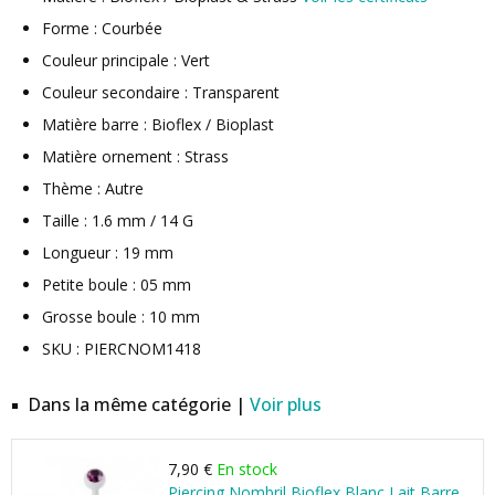
Forme : Courbée
Couleur principale : Vert
Couleur secondaire : Transparent
Matière barre : Bioflex / Bioplast
Matière ornement : Strass
Thème : Autre
Taille : 1.6 mm / 14 G
Longueur : 19 mm
Petite boule : 05 mm
Grosse boule : 10 mm
SKU : PIERCNOM1418
Dans la même catégorie |
Voir plus
7,90 €
En stock
Piercing Nombril Bioflex Blanc Lait Barre