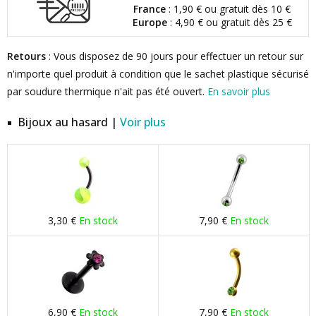
France
: 1,90 € ou gratuit dès 10 €
Europe
: 4,90 € ou gratuit dès 25 €
Retours
: Vous disposez de 90 jours pour effectuer un retour sur
n'importe quel produit à condition que le sachet plastique sécurisé
par soudure thermique n'ait pas été ouvert.
En savoir plus
Bijoux au hasard |
Voir plus
3,30 €
En stock
7,90 €
En stock
6,90 €
En stock
7,90 €
En stock