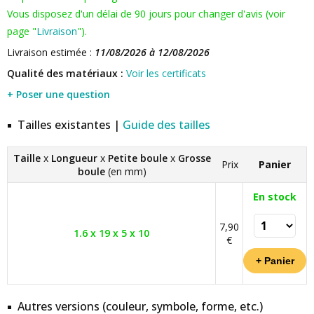
Vous disposez d'un délai de 90 jours pour changer d'avis (voir
page "
Livraison
").
Livraison estimée :
11/08/2026 à 12/08/2026
Qualité des matériaux :
Voir les certificats
+ Poser une question
Tailles existantes |
Guide des tailles
Taille
x
Longueur
x
Petite boule
x
Grosse
Prix
Panier
boule
(en mm)
En stock
7,90
1.6 x 19 x 5 x 10
€
Autres versions (couleur, symbole, forme, etc.)