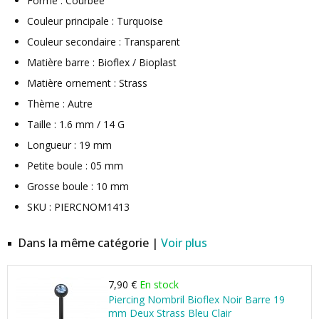
Forme : Courbée
Couleur principale : Turquoise
Couleur secondaire : Transparent
Matière barre : Bioflex / Bioplast
Matière ornement : Strass
Thème : Autre
Taille : 1.6 mm / 14 G
Longueur : 19 mm
Petite boule : 05 mm
Grosse boule : 10 mm
SKU : PIERCNOM1413
Dans la même catégorie |
Voir plus
7,90 €
En stock
Piercing Nombril Bioflex Noir Barre 19
mm Deux Strass Bleu Clair